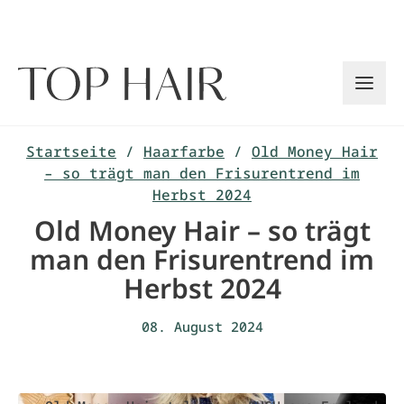
Zum
Inhalt
springen
Startseite
/
Haarfarbe
/
Old Money Hair
– so trägt man den Frisurentrend im
Herbst 2024
Old Money Hair – so trägt
man den Frisurentrend im
Herbst 2024
08. August 2024