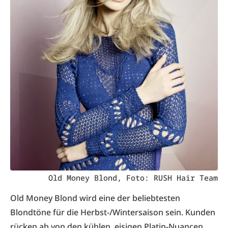
Old Money Blond, Foto: RUSH Hair Team
Old Money Blond wird eine der beliebtesten
Blondtöne für die Herbst-/Wintersaison sein. Kunden
rücken ab von den kühlen, eisigen Platin-Nuancen