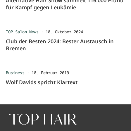
Alternative Hair Show sammelt 116.000 Pfund
für Kampf gegen Leukämie
TOP Salon News
·
18. Oktober 2024
Club der Besten 2024: Bester Austausch in
Bremen
Business
·
18. Februar 2019
Wolf Davids spricht Klartext