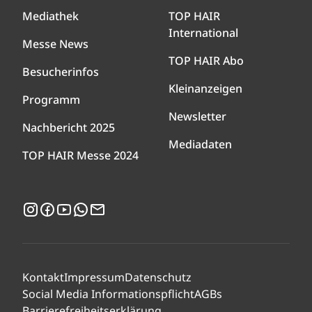
Mediathek
TOP HAIR
International
Messe News
TOP HAIR Abo
Besucherinfos
Kleinanzeigen
Programm
Newsletter
Nachbericht 2025
Mediadaten
TOP HAIR Messe 2024
Instagram
Facebook
YouTube
WhatsApp
Newsletter
Kontakt
Impressum
Datenschutz
Social Media Informationspflicht
AGBs
Barrierefreiheitserklärung