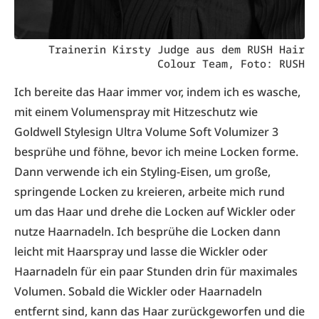
Trainerin Kirsty Judge aus dem RUSH Hair
Colour Team, Foto: RUSH
Ich bereite das Haar immer vor, indem ich es wasche,
mit einem Volumenspray mit Hitzeschutz wie
Goldwell Stylesign Ultra Volume Soft Volumizer 3
besprühe und föhne, bevor ich meine Locken forme.
Dann verwende ich ein Styling-Eisen, um große,
springende Locken zu kreieren, arbeite mich rund
um das Haar und drehe die Locken auf Wickler oder
nutze Haarnadeln. Ich besprühe die Locken dann
leicht mit Haarspray und lasse die Wickler oder
Haarnadeln für ein paar Stunden drin für maximales
Volumen. Sobald die Wickler oder Haarnadeln
entfernt sind, kann das Haar zurückgeworfen und die