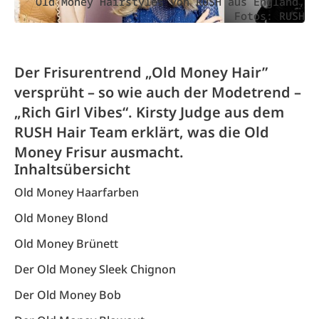
Old Money Hairstyles von RUSH aus England,
Fotos: RUSH
Der Frisurentrend „Old Money Hair”
versprüht – so wie auch der Modetrend –
„Rich Girl Vibes“. Kirsty Judge aus dem
RUSH Hair Team erklärt, was die Old
Money Frisur ausmacht.
Inhaltsübersicht
Old Money Haarfarben
Old Money Blond
Old Money Brünett
Der Old Money Sleek Chignon
Der Old Money Bob