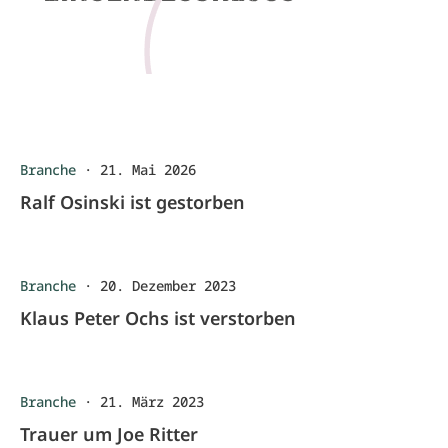
Branche
·
21. Mai 2026
Ralf Osinski ist gestorben
Branche
·
20. Dezember 2023
Klaus Peter Ochs ist verstorben
Branche
·
21. März 2023
Trauer um Joe Ritter