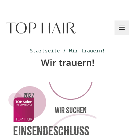
Zum
Inhalt
springen
Startseite
/
Wir trauern!
Wir trauern!