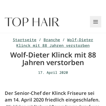
Zum
Inhalt
springen
Startseite
/
Branche
/
Wolf-Dieter
Klinck mit 88 Jahren verstorben
Wolf-Dieter Klinck mit 88
Jahren verstorben
17. April 2020
Der Senior-Chef der Klinck Friseure sei
am 14. April 2020 friedlich eingeschlafen.