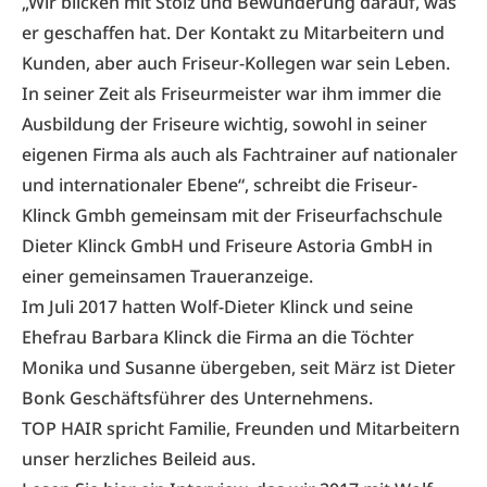
„Wir blicken mit Stolz und Bewunderung darauf, was
er geschaffen hat. Der Kontakt zu Mitarbeitern und
Kunden, aber auch Friseur-Kollegen war sein Leben.
In seiner Zeit als Friseurmeister war ihm immer die
Ausbildung der Friseure wichtig, sowohl in seiner
eigenen Firma als auch als Fachtrainer auf nationaler
und internationaler Ebene“, schreibt die Friseur-
Klinck Gmbh gemeinsam mit der Friseurfachschule
Dieter Klinck GmbH und Friseure Astoria GmbH in
einer gemeinsamen Traueranzeige.
Im Juli 2017 hatten Wolf-Dieter Klinck und seine
Ehefrau Barbara Klinck die Firma an die Töchter
Monika und Susanne übergeben, seit März ist Dieter
Bonk Geschäftsführer des Unternehmens.
TOP HAIR spricht Familie, Freunden und Mitarbeitern
unser herzliches Beileid aus.