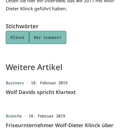
Lesen Sie hier ein Interview, das wir 2017 mit Wolf-
Dieter Klinck geführt haben.
Stichwörter
Klinck
Wir trauern!
Weitere Artikel
Business
·
18. Februar 2019
Wolf Davids spricht Klartext
Branche
·
18. Februar 2019
Friseurnternehmer Wolf-Dieter Klinck über