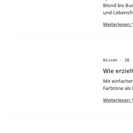
Blond bis Bu
und Lebensfr
Weiterlesen:
Wissen
·
28.
Wie erzie
Mit einfache
Farbtöne als
Weiterlesen: