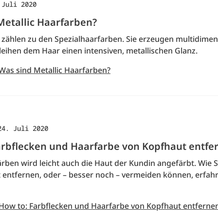
 Juli 2020
Metallic Haarfarben?
e zählen zu den Spezialhaarfarben. Sie erzeugen multidimen
leihen dem Haar einen intensiven, metallischen Glanz.
 Was sind Metallic Haarfarben?
24. Juli 2020
arbflecken und Haarfarbe von Kopfhaut entfe
ben wird leicht auch die Haut der Kundin angefärbt. Wie S
t entfernen, oder – besser noch – vermeiden können, erfahr
 How to: Farbflecken und Haarfarbe von Kopfhaut entferne