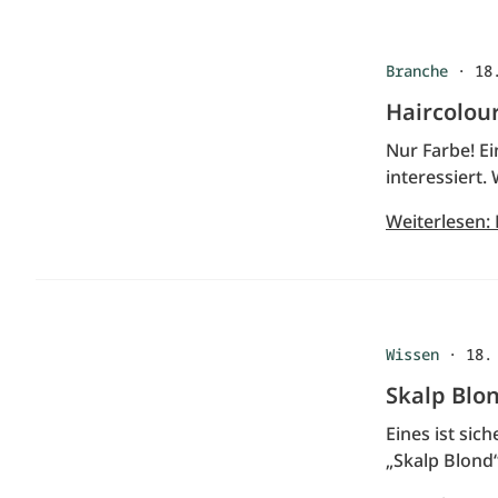
Branche
·
18
Haircolou
Nur Farbe! Ei
interessiert.
Weiterlesen:
Wissen
·
18.
Skalp Blon
Eines ist sic
„Skalp Blond“