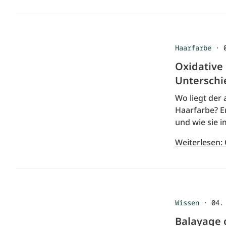
Haarfarbe
·
Oxidative 
Unterschi
Wo liegt der
Haarfarbe? E
und wie sie i
Weiterlesen: 
Wissen
·
04.
Balayage o