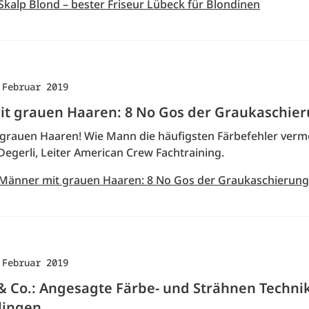
Skalp Blond – bester Friseur Lübeck für Blondinen
 Februar 2019
t grauen Haaren: 8 No Gos der Graukaschie
grauen Haaren! Wie Mann die häufigsten Färbefehler verme
Degerli, Leiter American Crew Fachtraining.
 Männer mit grauen Haaren: 8 No Gos der Graukaschierung
 Februar 2019
& Co.: Angesagte Färbe- und Strähnen Techni
lingen