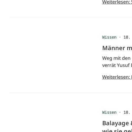
Weiterlesen: 
Wissen
·
18.
Männer mi
Weg mit den 
verrät Yusuf 
Weiterlesen:
Wissen
·
18.
Balayage 
wie sie ge