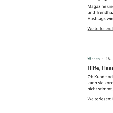
Magazine und
und Trendhaa
Hashtags wie 
Weiterlesen: 
Wissen
·
18.
Hilfe, Haa
Ob Kunde ode
kann sie korr
nicht stimmt.
Weiterlesen: 