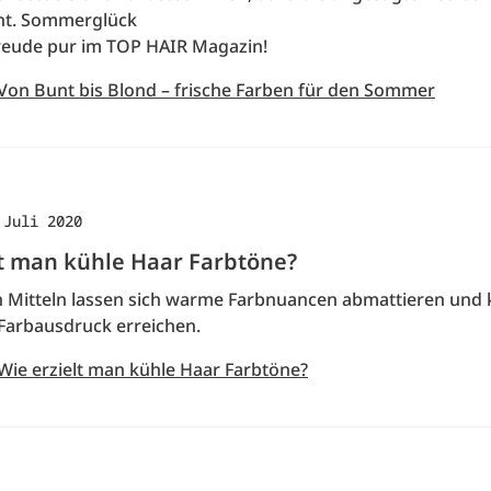
nt. Sommerglück
eude pur im TOP HAIR Magazin!
 Von Bunt bis Blond – frische Farben für den Sommer
 Juli 2020
lt man kühle Haar Farbtöne?
n Mitteln lassen sich warme Farbnuancen abmattieren und 
 Farbausdruck erreichen.
 Wie erzielt man kühle Haar Farbtöne?