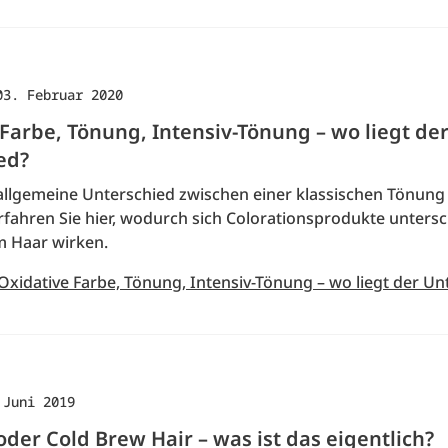
03. Februar 2020
Farbe, Tönung, Intensiv-Tönung – wo liegt de
ed?
 allgemeine Unterschied zwischen einer klassischen Tönung
rfahren Sie hier, wodurch sich Colorationsprodukte unters
m Haar wirken.
Oxidative Farbe, Tönung, Intensiv-Tönung – wo liegt der Un
 Juni 2019
der Cold Brew Hair – was ist das eigentlich?