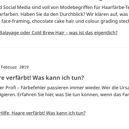
 Social Media sind voll von Modebegriffen für Haarfärbe-
rfarben. Haben Sie da den Durchblick? Wir klären auf, was
face-framing, chocolate cake hair und colour grading steck
Balayage oder Cold Brew Hair – was ist das eigentlich?
 Februar 2019
re verfärbt! Was kann ich tun?
r Profi – Färbefehler passieren immer wieder. Wer die Urs
igieren. Erfahren Sie hier, was Sie tun können, wenn das F
Hilfe, Haare verfärbt! Was kann ich tun?