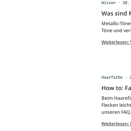
Wissen
·
28.
Was sind 
Metallic-Tön
Töne und ver
Weiterlesen:
Haarfarbe
·
How to: F
Beim Haarefär
Flecken leich
unseren FAQ.
Weiterlesen: