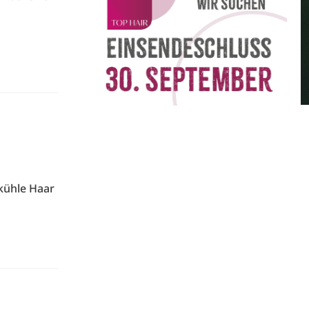
kühle Haar