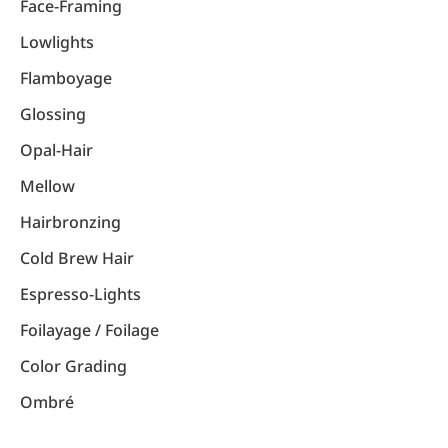
Face-Framing
Lowlights
Flamboyage
Glossing
Opal-Hair
Mellow
Hairbronzing
Cold Brew Hair
Espresso-Lights
Foilayage / Foilage
Color Grading
Ombré