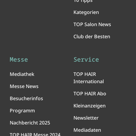
10 Tipps
Kategorien
TOP Salon News
Club der Besten
Messe
Service
Mediathek
TOP HAIR
International
Messe News
TOP HAIR Abo
Besucherinfos
Kleinanzeigen
Programm
Newsletter
Nachbericht 2025
Mediadaten
TOP HAIR Messe 2024