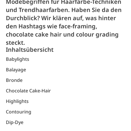
Modebegriffen für Haarfärbe-Techniken
und Trendhaarfarben. Haben Sie da den
Durchblick? Wir klären auf, was hinter
den Hashtags wie face-framing,
chocolate cake hair und colour grading
steckt.
Inhaltsübersicht
Babylights
Balayage
Bronde
Chocolate Cake-Hair
Highlights
Contouring
Dip-Dye