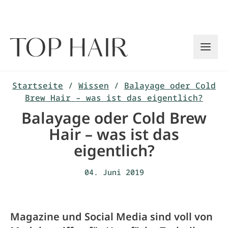
Zum
Inhalt
springen
Startseite
/
Wissen
/
Balayage oder Cold
Brew Hair – was ist das eigentlich?
Balayage oder Cold Brew
Hair – was ist das
eigentlich?
04. Juni 2019
Magazine und Social Media sind voll von