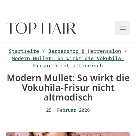
Zum
Inhalt
springen
Startseite
/
Barbershop & Herrensalon
/
Modern Mullet: So wirkt die Vokuhila-
Frisur nicht altmodisch
Modern Mullet: So wirkt die
Vokuhila-Frisur nicht
altmodisch
25. Februar 2026