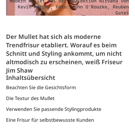
Modern Mullet aus der Kollektion Nirvana von
Kevin Murphy, Foto: John O'Rourke, Reuben
Gates
Der Mullet hat sich als moderne
Trendfrisur etabliert. Worauf es beim
Schnitt und Styling ankommt, um nicht
altmodisch zu erscheinen, weiß Friseur
Jim Shaw
Inhaltsübersicht
Beachten Sie die Gesichtsform
Die Textur des Mullet
Verwenden Sie passende Stylingprodukte
Eine Frisur für selbstbewusste Kunden