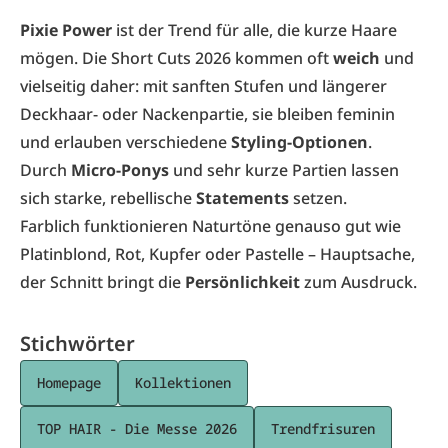
Pixie Power
ist der Trend für alle, die kurze Haare
mögen. Die Short Cuts 2026 kommen oft
weich
und
vielseitig daher: mit sanften Stufen und längerer
Deckhaar- oder Nackenpartie, sie bleiben feminin
und erlauben verschiedene
Styling-Optionen
.
Durch
Micro-Ponys
und sehr kurze Partien lassen
sich starke, rebellische
Statements
setzen.
Farblich funktionieren Naturtöne genauso gut wie
Platinblond, Rot, Kupfer oder Pastelle – Hauptsache,
der Schnitt bringt die
Persönlichkeit
zum Ausdruck.
Stichwörter
Homepage
Kollektionen
TOP HAIR - Die Messe 2026
Trendfrisuren