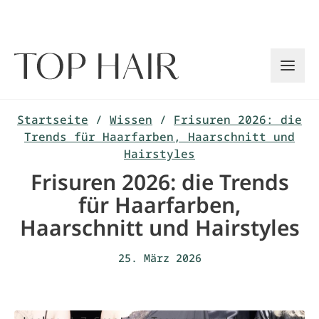
Zum
Inhalt
springen
Startseite
/
Wissen
/
Frisuren 2026: die
Trends für Haarfarben, Haarschnitt und
Hairstyles
Frisuren 2026: die Trends
für Haarfarben,
Haarschnitt und Hairstyles
25. März 2026