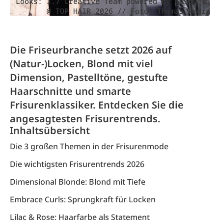
Looks: J.7 Creative Team powered by Goldwell
@ TOP HAIR 2026 // Foto: Thomas Fedra
Die Friseurbranche setzt 2026 auf
(Natur-)Locken, Blond mit viel
Dimension, Pastelltöne, gestufte
Haarschnitte und smarte
Frisurenklassiker. Entdecken Sie die
angesagtesten Frisurentrends.
Inhaltsübersicht
Die 3 großen Themen in der Frisurenmode
Die wichtigsten Frisurentrends 2026
Dimensional Blonde: Blond mit Tiefe
Embrace Curls: Sprungkraft für Locken
Lilac & Rose: Haarfarbe als Statement