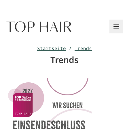
Zum
Inhalt
springen
Startseite
/
Trends
Trends