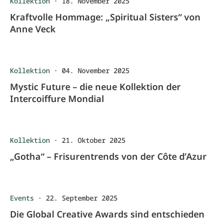
Kollektion
·
18. November 2025
Kraftvolle Hommage: „Spiritual Sisters“ von
Anne Veck
Kollektion
·
04. November 2025
Mystic Future – die neue Kollektion der
Intercoiffure Mondial
Kollektion
·
21. Oktober 2025
„Gotha“ – Frisurentrends von der Côte d’Azur
Events
·
22. September 2025
Die Global Creative Awards sind entschieden