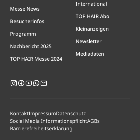
International
Messe News
TOP HAIR Abo
Besucherinfos
Kleinanzeigen
Programm
Newsletter
Nachbericht 2025
Mediadaten
TOP HAIR Messe 2024
Instagram
Facebook
YouTube
WhatsApp
Newsletter
Kontakt
Impressum
Datenschutz
Social Media Informationspflicht
AGBs
Barrierefreiheitserklärung