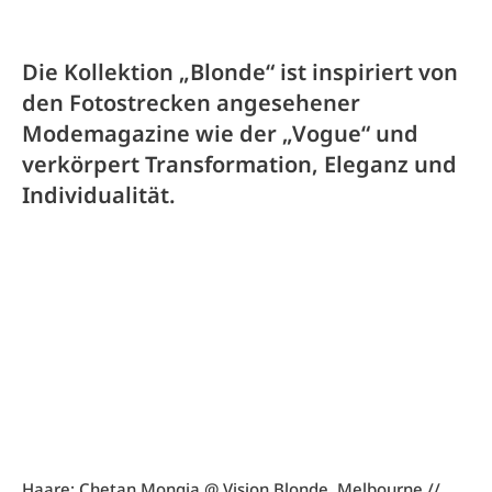
Die Kollektion „Blonde“ ist inspiriert von
den Fotostrecken angesehener
Modemagazine wie der „Vogue“ und
verkörpert Transformation, Eleganz und
Individualität.
Haare: Chetan Mongia @ Vision Blonde, Melbourne //