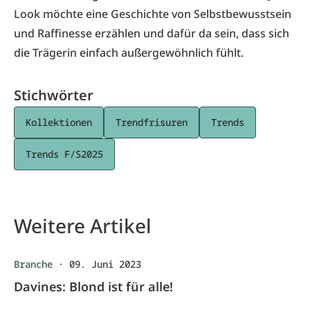
Look möchte eine Geschichte von Selbstbewusstsein
und Raffinesse erzählen und dafür da sein, dass sich
die Trägerin einfach außergewöhnlich fühlt.
Stichwörter
Kollektionen
Trendfrisuren
Trends
Trends F/S2025
Weitere Artikel
Branche
·
09. Juni 2023
Davines: Blond ist für alle!