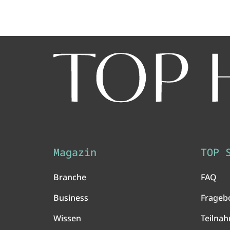
Magazin
TOP 
Branche
FAQ
Business
Frageb
Wissen
Teilna