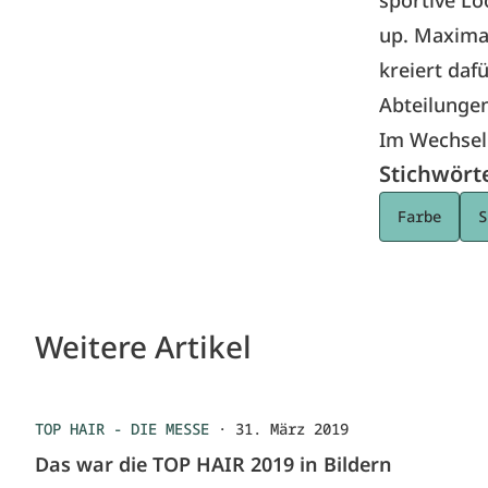
sportive Lo
up. Maximal
kreiert daf
Abteilungen
Im Wechsel 
Stichwört
Farbe
S
Weitere Artikel
TOP HAIR - DIE MESSE
·
31. März 2019
Das war die TOP HAIR 2019 in Bildern