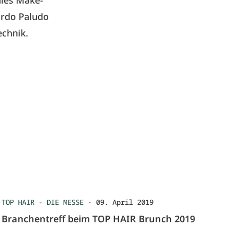
ales Make-
rdo Paludo
chnik.
TOP HAIR - DIE MESSE
·
09. April 2019
Branchentreff beim TOP HAIR Brunch 2019