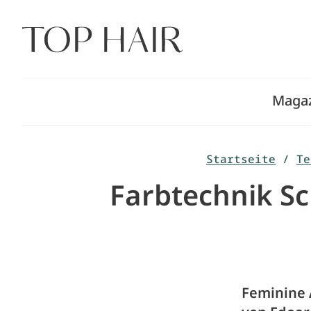
Zum
Inhalt
springen
Maga
Startseite
/
Te
Farbtechnik Sc
Feminine 