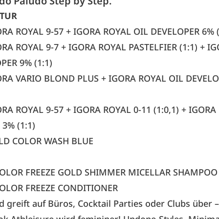
do Paludo Step by Step.
PTUR
RA ROYAL 9-57 + IGORA ROYAL OIL DEVELOPER 6% (
RA ROYAL 9-7 + IGORA ROYAL PASTELFIER (1:1) + I
PER 9% (1:1)
ORA VARIO BLOND PLUS + IGORA ROYAL OIL DEVEL
RA ROYAL 9-57 + IGORA ROYAL 0-11 (1:0,1) + IGORA
3% (1:1)
D COLOR WASH BLUE
 COLOR FREEZE GOLD SHIMMER MICELLAR SHAMPOO
 COLOR FREEZE CONDITIONER
d greift auf Büros, Cocktail Parties oder Clubs über 