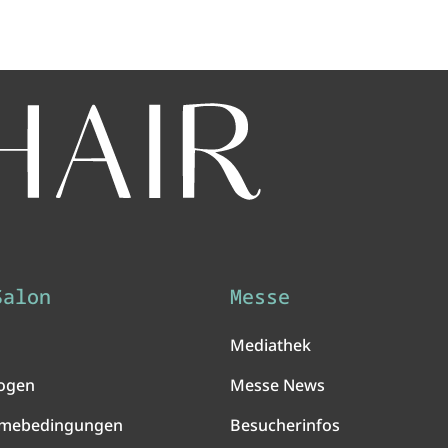
Salon
Messe
Mediathek
ogen
Messe News
hmebedingungen
Besucherinfos