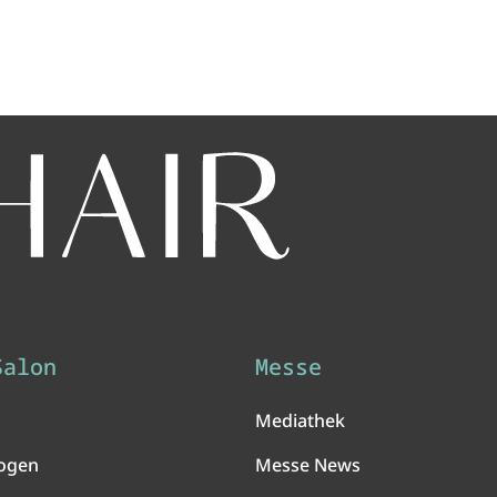
Salon
Messe
Mediathek
ogen
Messe News