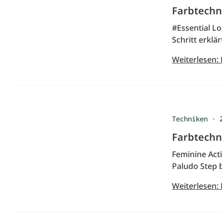
Farbtechn
#Essential Lo
Schritt erklär
Weiterlesen:
Techniken
·
Farbtechn
Feminine Act
Paludo Step b
Weiterlesen: