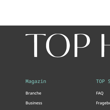
Magazin
TOP 
Branche
FAQ
Business
Frageb