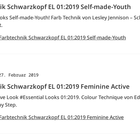
ik Schwarzkopf EL 01:2019 Self-made-Youth
oks Self-made-Youth! Farb Technik von Lesley Jennison – Sch
t.
 Farbtechnik Schwarzkopf EL 01:2019 Self-made-Youth
27. Februar 2019
ik Schwarzkopf EL 01:2019 Feminine Active
ive Look #Essential Looks 01:2019. Colour Technique von E
y Step.
 Farbtechnik Schwarzkopf EL 01:2019 Feminine Active