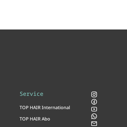
Service
Instagram
Facebook
TOP HAIR International
YouTube
WhatsApp
TOP HAIR Abo
Newsletter