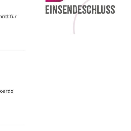
ritt für
doardo