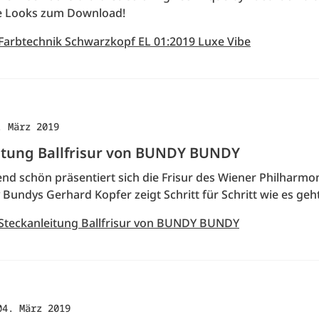
lle Looks zum Download!
 Farbtechnik Schwarzkopf EL 01:2019 Luxe Vibe
. März 2019
itung Ballfrisur von BUNDY BUNDY
d schön präsentiert sich die Frisur des Wiener Philharmon
Bundys Gerhard Kopfer zeigt Schritt für Schritt wie es ge
 Steckanleitung Ballfrisur von BUNDY BUNDY
04. März 2019