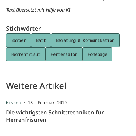
Text übersetzt mit Hilfe von KI
Stichwörter
Barber
Bart
Beratung & Kommunikation
Herrenfrisur
Herrensalon
Homepage
Weitere Artikel
Wissen
·
18. Februar 2019
Die wichtigsten Schnitttechniken für
Herrenfrisuren