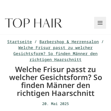
Zum
Inhalt
springen
Startseite
/
Barbershop & Herrensalon
/
Welche Frisur passt zu welcher
Gesichtsform? So finden Männer den
richtigen Haarschnitt
Welche Frisur passt zu
welcher Gesichtsform? So
finden Männer den
richtigen Haarschnitt
20. Mai 2025