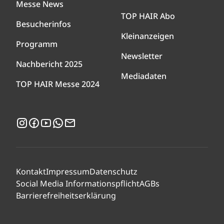
Messe News
TOP HAIR Abo
Besucherinfos
Kleinanzeigen
Programm
Newsletter
Nachbericht 2025
Mediadaten
TOP HAIR Messe 2024
Instagram
Facebook
YouTube
WhatsApp
Newsletter
Kontakt
Impressum
Datenschutz
Social Media Informationspflicht
AGBs
Barrierefreiheitserklärung