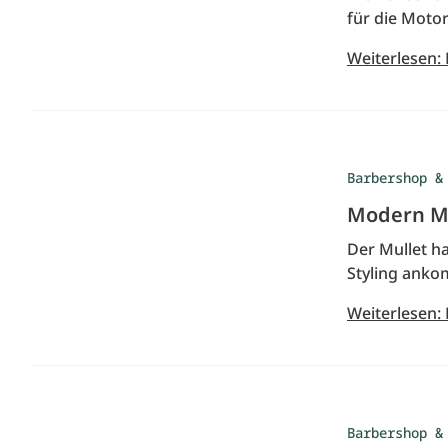
für die Moto
Weiterlesen:
Barbershop &
Modern Mul
Der Mullet ha
Styling anko
Weiterlesen: 
Barbershop &