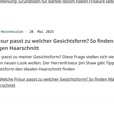
 Meinung: Grundstein für Barber-Boom haben Friseure selb
 Herrensalon
·
20. Mai 2025
isur passt zu welcher Gesichtsform? So finde
igen Haarschnitt
 passt zu meiner Gesichtsform? Diese Frage stellen sich vi
n neuen Look wollen. Der Herrenfriseur Jim Shaw gibt Tipps
htsform den idealen Haarschnitt finden
 Welche Frisur passt zu welcher Gesichtsform? So finden M
rschnitt