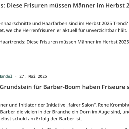
s: Diese Frisuren müssen Männer im Herbst 
nhaarschnitte und Haarfarben sind im Herbst 2025 Trend? 
t, welche Herrenfrisuren er aktuell für unverzichtbar hält.
 Haartrends: Diese Frisuren müssen Männer im Herbst 202
Handel
·
27. Mai 2025
Grundstein für Barber-Boom haben Friseure s
r und Initiator der Initiative „fairer Salon“, Rene Krombho
 Barber, die vielen in der Branche ein Dorn im Auge sind, 
elbst schuld am Erfolg der Barber ist.