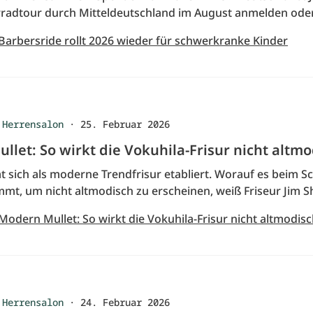
rradtour durch Mitteldeutschland im August anmelden ode
 Barbersride rollt 2026 wieder für schwerkranke Kinder
 Herrensalon
·
25. Februar 2026
let: So wirkt die Vokuhila-Frisur nicht altm
t sich als moderne Trendfrisur etabliert. Worauf es beim S
mmt, um nicht altmodisch zu erscheinen, weiß Friseur Jim 
Modern Mullet: So wirkt die Vokuhila-Frisur nicht altmodis
 Herrensalon
·
24. Februar 2026