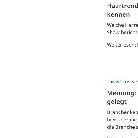
Haartrend
kennen
Welche Herre
Shaw berichte
Weiterlesen:
Industrie & 
Meinung: 
gelegt
Branchenkenne
hier über die
die Branche s