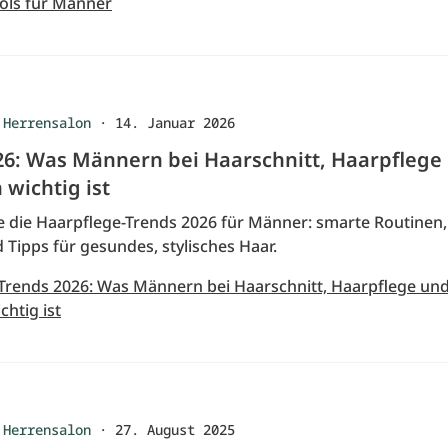
ols für Männer
 Herrensalon
·
14. Januar 2026
26: Was Männern bei Haarschnitt, Haarpflege
wichtig ist
e die Haarpflege-Trends 2026 für Männer: smarte Routine
Tipps für gesundes, stylisches Haar.
 Trends 2026: Was Männern bei Haarschnitt, Haarpflege un
htig ist
 Herrensalon
·
27. August 2025