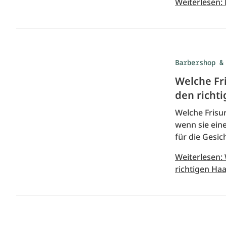
Weiterlesen:
Barbershop &
Welche Fr
den richt
Welche Frisur
wenn sie eine
für die Gesic
Weiterlesen:
richtigen Haa