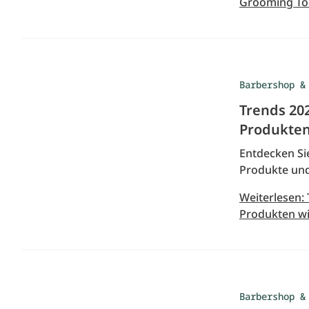
Grooming To
Barbershop &
Trends 20
Produkten 
Entdecken Si
Produkte und 
Weiterlesen:
Produkten wic
Barbershop &