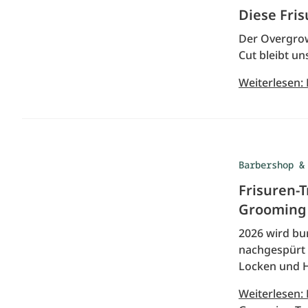
Diese Fri
Der Overgrown
Cut bleibt u
Weiterlesen:
Barbershop &
Frisuren-
Grooming 
2026 wird bu
nachgespürt 
Locken und 
Weiterlesen: