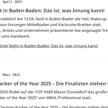
. April 2025
t in Baden-Baden: Das ist, was Innung kann!
tradition! Am 12.04. fand in Baden-Baden die Hair, Make-up
seur-Innungen Mittelbaden und Karlsruhe-Bretten statt.
s, Artists und Unternehmen präsentieren live angesagte Tr
 ums Handwerk.
Style Night in Baden-Baden: Das ist, was Innung kann!
. März 2025
ber of the Year 2025 – Die Finalisten stehen 
2025 findet auf der TOP HAIR Messe Düsseldorf das große 
er of the Year 2025“ von WAHL Professional statt.
German Barber of the Year 2025 – Die Finalisten stehen fest