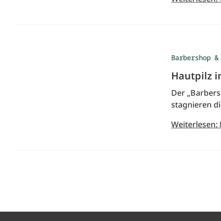
Barbershop &
Hautpilz 
Der „Barbersh
stagnieren di
Weiterlesen: