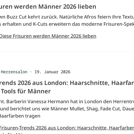
suren werden Männer 2026 lieben
 Buzz Cut kehrt zurück. Natürliche Afros feiern ihre Textu
ns erhalten und K-Cuts erweitern das moderne Frisuren-Sp
 Diese Frisuren werden Männer 2026 lieben
 Herrensalon
·
19. Januar 2026
Trends 2026 aus London: Haarschnitte, Haarfa
Tools für Männer
nt. Barberin Vanessa Hermann hat in London den Herrent
und berichtet uns wie Männer Mullet, Shag, Fade Cut, Daue
Haarfarben tragen
 Frisuren-Trends 2026 aus London: Haarschnitte, Haarfarbe