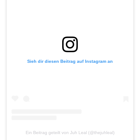
Sieh dir diesen Beitrag auf Instagram an
Ein Beitrag geteilt von Juh Leal (@thejuhleal)