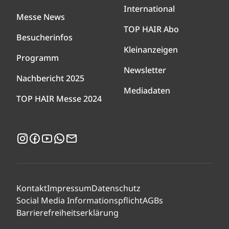
International
Messe News
TOP HAIR Abo
Besucherinfos
Kleinanzeigen
Programm
Newsletter
Nachbericht 2025
Mediadaten
TOP HAIR Messe 2024
Instagram
Facebook
YouTube
WhatsApp
Newsletter
Kontakt
Impressum
Datenschutz
Social Media Informationspflicht
AGBs
Barrierefreiheitserklärung