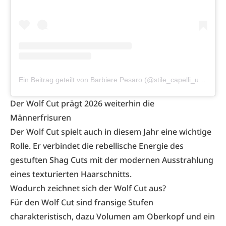
Ein Beitrag geteilt von Barbiere Pesaro (@stile_capelli_uomo)
Der Wolf Cut prägt 2026 weiterhin die
Männerfrisuren
Der Wolf Cut spielt auch in diesem Jahr eine wichtige
Rolle. Er verbindet die rebellische Energie des
gestuften Shag Cuts mit der modernen Ausstrahlung
eines texturierten Haarschnitts.
Wodurch zeichnet sich der Wolf Cut aus?
Für den Wolf Cut sind fransige Stufen
charakteristisch, dazu Volumen am Oberkopf und ein