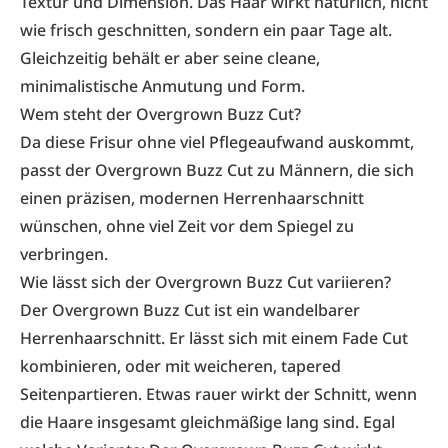
Textur und Dimension. Das Haar wirkt natürlich, nicht
wie frisch geschnitten, sondern ein paar Tage alt.
Gleichzeitig behält er aber seine cleane,
minimalistische Anmutung und Form.
Wem steht der Overgrown Buzz Cut?
Da diese Frisur ohne viel Pflegeaufwand auskommt,
passt der Overgrown Buzz Cut zu Männern, die sich
einen präzisen, modernen Herrenhaarschnitt
wünschen, ohne viel Zeit vor dem Spiegel zu
verbringen.
Wie lässt sich der Overgrown Buzz Cut variieren?
Der Overgrown Buzz Cut ist ein wandelbarer
Herrenhaarschnitt. Er lässt sich mit einem
Fade Cut
kombinieren, oder mit weicheren, tapered
Seitenpartieren. Etwas rauer wirkt der Schnitt, wenn
die Haare insgesamt gleichmäßige lang sind. Egal