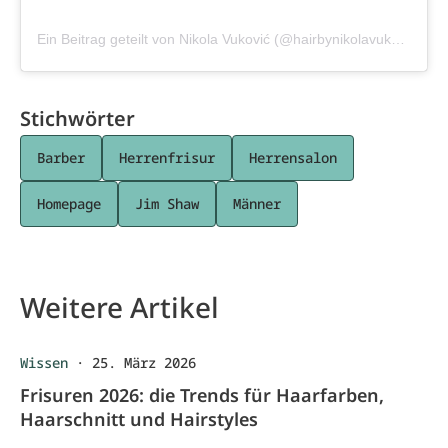
Ein Beitrag geteilt von Nikola Vuković (@hairbynikolavukovic)
Stichwörter
Barber
Herrenfrisur
Herrensalon
Homepage
Jim Shaw
Männer
Weitere Artikel
Wissen
·
25. März 2026
Frisuren 2026: die Trends für Haarfarben,
Haarschnitt und Hairstyles