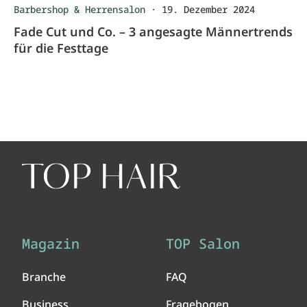
Barbershop & Herrensalon
·
19. Dezember 2024
Fade Cut und Co. – 3 angesagte Männertrends
für die Festtage
Magazin
TOP Salon
Branche
FAQ
Business
Fragebogen