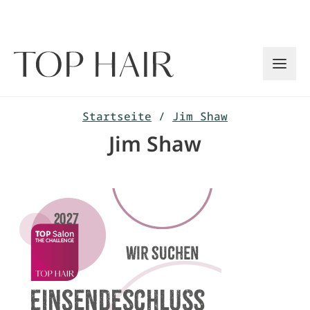
Zum
Inhalt
springen
Startseite
/
Jim Shaw
Jim Shaw