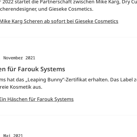
 2022 startet die Partnerschaft zwischen Mike Karg, Dry Cu
Scherendesigner, und Gieseke Cosmetics.
 Mike Karg Scheren ab sofort bei Gieseke Cosmetics
. November 2021
en für Farouk Systems
s hat das „Leaping Bunny“-Zertifikat erhalten. Das Label z
reie Kosmetik aus.
 Ein Häschen für Farouk Systems
. Mai 2021