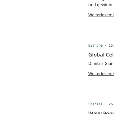
und gewinnt 
Weiterlesen:
Branche
·
15
Global Ce
Dimitris Gian
Weiterlesen:
Special
·
26
Wavy Ponyt