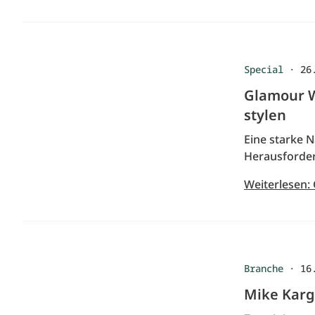
Special
·
26
Glamour W
stylen
Eine starke 
Herausforder
Weiterlesen:
Branche
·
16
Mike Karg