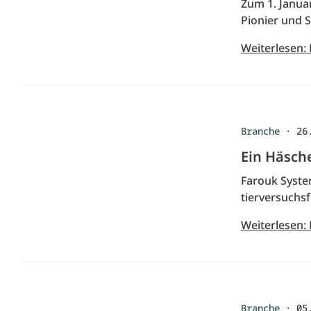
Zum 1. Januar
Pionier und 
Weiterlesen:
Branche
·
26
Ein Häsch
Farouk System
tierversuchsf
Weiterlesen:
Branche
·
05