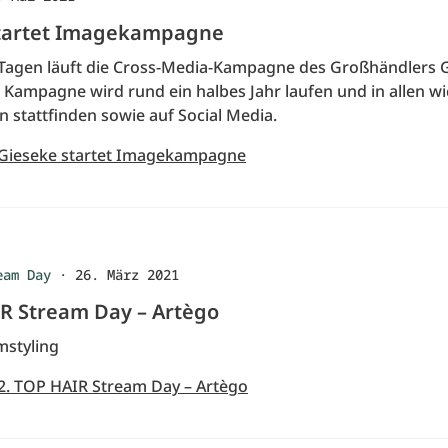
tartet Imagekampagne
r Tagen läuft die Cross-Media-Kampagne des Großhändlers 
 Kampagne wird rund ein halbes Jahr laufen und in allen w
 stattfinden sowie auf Social Media.
 Gieseke startet Imagekampagne
eam Day
·
26. März 2021
IR Stream Day – Artègo
mstyling
 2. TOP HAIR Stream Day – Artègo