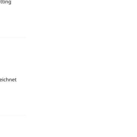
tting
eichnet