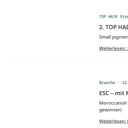
TOP HAIR Str
2. TOP HAI
Small pigment
Weiterlesen: 
Branche
·
12
ESC – mit
Moroccanoil i
gewinnen!
Weiterlesen: