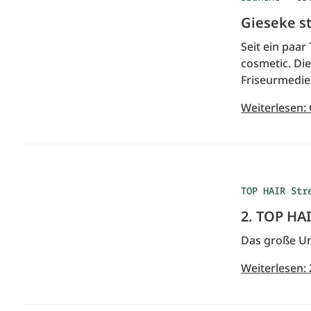
Gieseke s
Seit ein paa
cosmetic. Die
Friseurmedien
Weiterlesen:
TOP HAIR Str
2. TOP HA
Das große U
Weiterlesen: