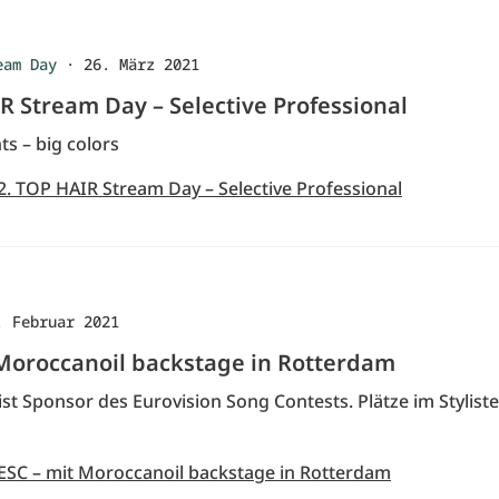
eam Day
·
26. März 2021
R Stream Day – Selective Professional
s – big colors
2. TOP HAIR Stream Day – Selective Professional
. Februar 2021
 Moroccanoil backstage in Rotterdam
st Sponsor des Eurovision Song Contests. Plätze im Stylist
 ESC – mit Moroccanoil backstage in Rotterdam