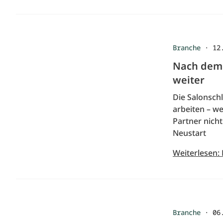
Branche
·
12
Nach dem N
weiter
Die Salonsch
arbeiten – w
Partner nicht
Neustart
Weiterlesen: 
Branche
·
06