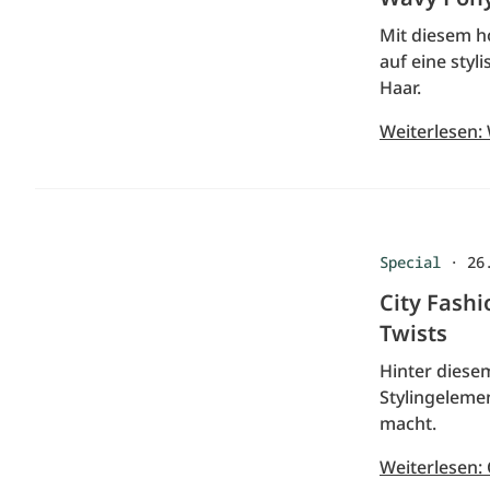
Mit diesem h
auf eine styl
Haar.
Weiterlesen: 
Special
·
26
City Fashi
Twists
Hinter diesem
Stylingeleme
macht.
Weiterlesen: 