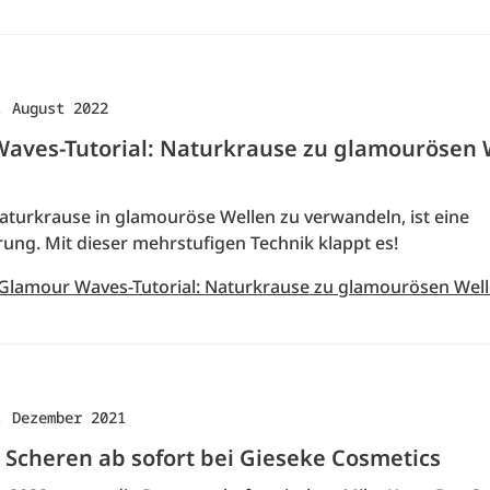
. August 2022
aves-Tutorial: Naturkrause zu glamourösen 
Naturkrause in glamouröse Wellen zu verwandeln, ist eine
ung. Mit dieser mehrstufigen Technik klappt es!
 Glamour Waves-Tutorial: Naturkrause zu glamourösen Well
. Dezember 2021
 Scheren ab sofort bei Gieseke Cosmetics