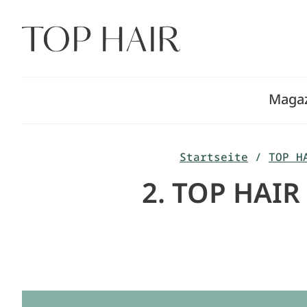
Zum
Inhalt
springen
Maga
Startseite
/
TOP H
2. TOP HAIR 