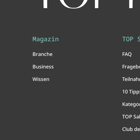
Magazin
TOP 
Branche
FAQ
Business
Frageb
Wissen
Teilna
10 Tipp
Katego
TOP Sa
Club de