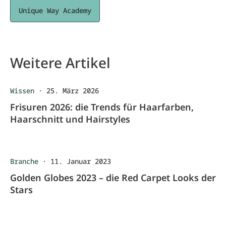
Unique Way Academy
Weitere Artikel
Wissen
·
25. März 2026
Frisuren 2026: die Trends für Haarfarben,
Haarschnitt und Hairstyles
Branche
·
11. Januar 2023
Golden Globes 2023 – die Red Carpet Looks der
Stars