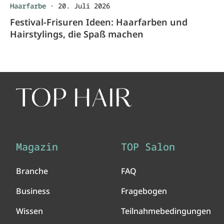
Haarfarbe
·
20. Juli 2026
Festival-Frisuren Ideen: Haarfarben und
Hairstylings, die Spaß machen
Magazin
TOP Salon
Branche
FAQ
Business
Fragebogen
Wissen
Teilnahmebedingungen