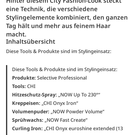
Hinter diesem City Fashion-Look steckt
eine Technik, die verschiedene
Stylingelemente kombiniert, den ganzen
Tag hält und mehr aus feinem Haar
macht.
Inhaltsübersicht
Diese Tools & Produkte sind im Stylingeinsatz:
Diese Tools & Produkte sind im Stylingeinsatz:
Produkte:
Selective Professional
Tools:
CHI
Hitzeschutz-Spray:
„NOW Up To 230°“
Kreppeisen:
„CHI Onyx Iron“
Volumenpuder:
„NOW Powder Volume“
Sprühwachs:
„NOW Fast Create“
Curling Iron:
„CHI Onyx euroshine extended (13