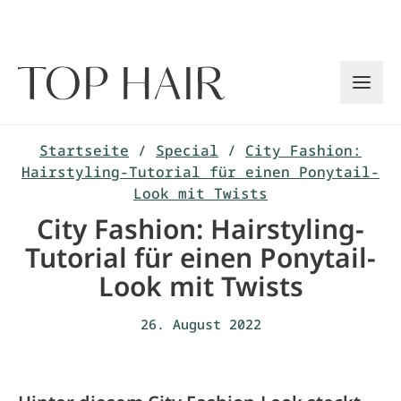
Zum
Inhalt
springen
Startseite
/
Special
/
City Fashion:
Hairstyling-Tutorial für einen Ponytail-
Look mit Twists
City Fashion: Hairstyling-
Tutorial für einen Ponytail-
Look mit Twists
26. August 2022