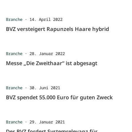
Branche
·
14. April 2022
BVZ versteigert Rapunzels Haare hybrid
Branche
·
28. Januar 2022
Messe „Die Zweithaar“ ist abgesagt
Branche
·
30. Juni 2021
BVZ spendet 55.000 Euro für guten Zweck
Branche
·
29. Januar 2021
Der BVZ fordert Systemrelevanz für