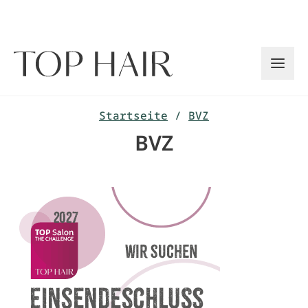
Zum
Inhalt
springen
Startseite
/
BVZ
BVZ