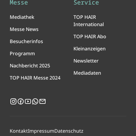
Messe
Service
Mediathek
TOP HAIR
International
Messe News
TOP HAIR Abo
Besucherinfos
Kleinanzeigen
Programm
Newsletter
Nachbericht 2025
Mediadaten
TOP HAIR Messe 2024
Instagram
Facebook
YouTube
WhatsApp
Newsletter
Kontakt
Impressum
Datenschutz