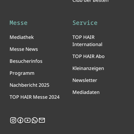
Club der Besten
Messe
Service
Mediathek
TOP HAIR
International
Messe News
TOP HAIR Abo
Besucherinfos
Kleinanzeigen
Programm
Newsletter
Nachbericht 2025
Mediadaten
TOP HAIR Messe 2024
Instagram
Facebook
YouTube
WhatsApp
Newsletter