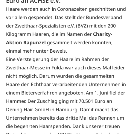
Euro an ACHSE e.V.
Haare werden auch in Coronazeiten geschnitten und
vor allem gespendet. Das stellt der Bundesverband
der Zweithaar-Spezialisten e.V. (BVZ) mit den 200
Kilogramm Haaren, die im Namen der
Charity-
Aktion Rapunzel
gesammelt werden konnten,
einmal mehr unter Beweis.
Eine Versteigerung der Haare im Rahmen der
Zweithaar-Messe in Fulda war auch dieses Mal leider
nicht möglich. Darum wurden die gesammelten
Haare den Echthaar verarbeitenden Unternehmen in
einem Bieterverfahren angeboten. Am 1. Juni fiel der
Hammer. Der Zuschlag ging mit 70.501 Euro an
Dening Hair GmbH in Hamburg. Damit macht das
Unternehmen bereits das dritte Mal das Rennen um
die begehrten Haarspenden. Dank unserer treuen