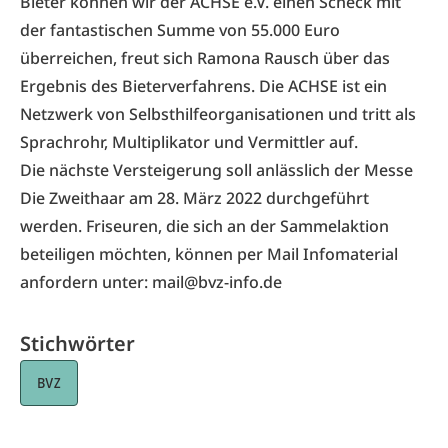
Bieter können wir der ACHSE e.V. einen Scheck mit
der fantastischen Summe von 55.000 Euro
überreichen, freut sich Ramona Rausch über das
Ergebnis des Bieterverfahrens.
Die ACHSE
ist ein
Netzwerk von Selbsthilfeorganisationen und tritt als
Sprachrohr, Multiplikator und Vermittler auf.
Die nächste Versteigerung soll anlässlich der Messe
Die Zweithaar am 28. März 2022 durchgeführt
werden. Friseuren, die sich an der Sammelaktion
beteiligen möchten, können per Mail Infomaterial
anfordern unter:
mail@bvz-info.de
Stichwörter
BVZ