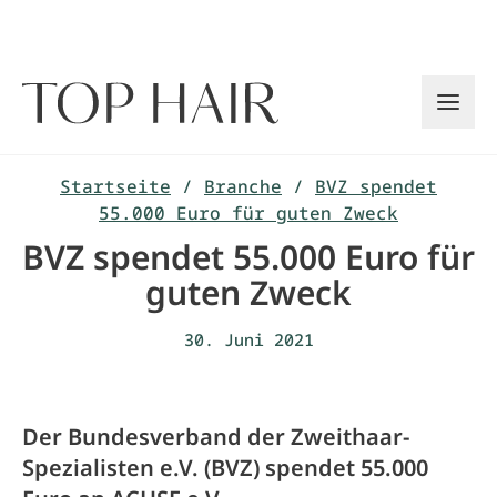
Zum
Inhalt
springen
Startseite
/
Branche
/
BVZ spendet
55.000 Euro für guten Zweck
BVZ spendet 55.000 Euro für
guten Zweck
30. Juni 2021
Der Bundesverband der Zweithaar-
Spezialisten e.V. (BVZ) spendet 55.000