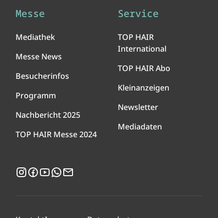
Messe
Service
Mediathek
TOP HAIR
International
Messe News
TOP HAIR Abo
Besucherinfos
Kleinanzeigen
Programm
Newsletter
Nachbericht 2025
Mediadaten
TOP HAIR Messe 2024
Instagram
Facebook
YouTube
WhatsApp
Newsletter