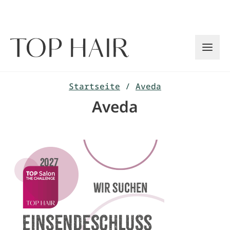
Zum
Inhalt
springen
Startseite
/
Aveda
Aveda