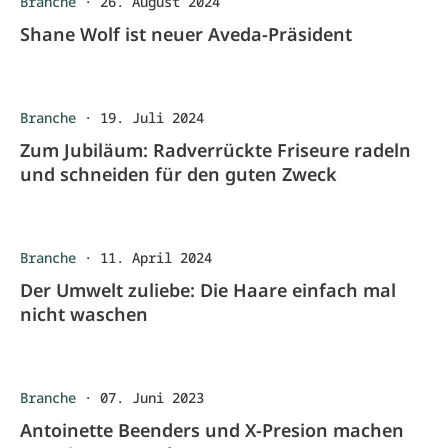
Branche
·
26. August 2024
Shane Wolf ist neuer Aveda-Präsident
Branche
·
19. Juli 2024
Zum Jubiläum: Radverrückte Friseure radeln
und schneiden für den guten Zweck
Branche
·
11. April 2024
Der Umwelt zuliebe: Die Haare einfach mal
nicht waschen
Branche
·
07. Juni 2023
Antoinette Beenders und X-Presion machen