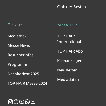
Club der Besten
Messe
Service
Mediathek
TOP HAIR
International
Messe News
TOP HAIR Abo
Besucherinfos
Kleinanzeigen
Programm
Newsletter
Nachbericht 2025
Mediadaten
TOP HAIR Messe 2024
Instagram
Facebook
YouTube
WhatsApp
Newsletter