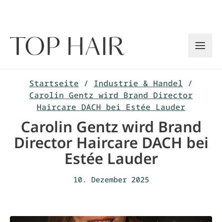
Zum
Inhalt
springen
Startseite
/
Industrie & Handel
/
Carolin Gentz wird Brand Director
Haircare DACH bei Estée Lauder
Carolin Gentz wird Brand
Director Haircare DACH bei
Estée Lauder
10. Dezember 2025