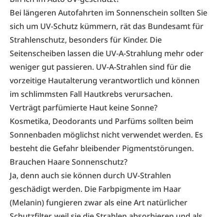
Bei längeren Autofahrten im Sonnenschein sollten Sie
sich um UV-Schutz kümmern, rät das Bundesamt für
Strahlenschutz, besonders für Kinder. Die
Seitenscheiben lassen die UV-A-Strahlung mehr oder
weniger gut passieren. UV-A-Strahlen sind für die
vorzeitige Hautalterung verantwortlich und können
im schlimmsten Fall Hautkrebs verursachen.
Verträgt parfümierte Haut keine Sonne?
Kosmetika, Deodorants und Parfüms sollten beim
Sonnenbaden möglichst nicht verwendet werden. Es
besteht die Gefahr bleibender Pigmentstörungen.
Brauchen Haare Sonnenschutz?
Ja, denn auch sie können durch UV-Strahlen
geschädigt werden. Die Farbpigmente im Haar
(Melanin) fungieren zwar als eine Art natürlicher
Schutzfilter, weil sie die Strahlen absorbieren und als