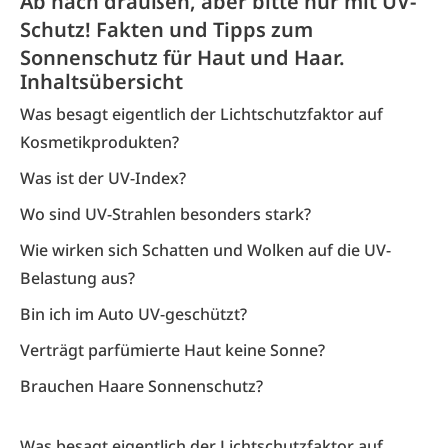
Ab nach draußen, aber bitte nur mit UV-
Schutz! Fakten und Tipps zum
Sonnenschutz für Haut und Haar.
Inhaltsübersicht
Was besagt eigentlich der Lichtschutzfaktor auf
Kosmetikprodukten?
Was ist der UV-Index?
Wo sind UV-Strahlen besonders stark?
Wie wirken sich Schatten und Wolken auf die UV-
Belastung aus?
Bin ich im Auto UV-geschützt?
Verträgt parfümierte Haut keine Sonne?
Brauchen Haare Sonnenschutz?
Was besagt eigentlich der Lichtschutzfaktor auf