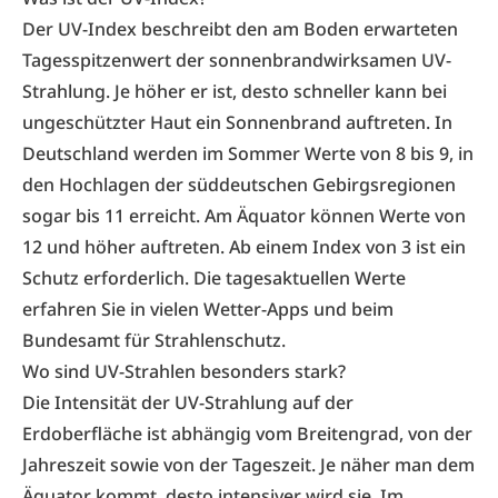
Der UV-Index beschreibt den am Boden erwarteten
Tagesspitzenwert der sonnenbrandwirksamen UV-
Strahlung. Je höher er ist, desto schneller kann bei
ungeschützter Haut ein Sonnenbrand auftreten. In
Deutschland werden im Sommer Werte von 8 bis 9, in
den Hochlagen der süddeutschen Gebirgsregionen
sogar bis 11 erreicht. Am Äquator können Werte von
12 und höher auftreten. Ab einem Index von 3 ist ein
Schutz erforderlich. Die tagesaktuellen Werte
erfahren Sie in vielen Wetter-Apps und beim
Bundesamt für Strahlenschutz.
Wo sind UV-Strahlen besonders stark?
Die Intensität der UV-Strahlung auf der
Erdoberfläche ist abhängig vom Breitengrad, von der
Jahreszeit sowie von der Tageszeit. Je näher man dem
Äquator kommt, desto intensiver wird sie. Im