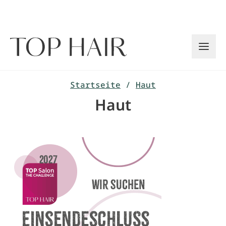
Zum
Inhalt
springen
Startseite
/
Haut
Haut