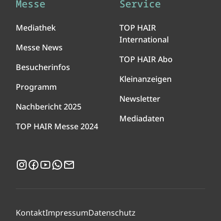
Messe
Service
Mediathek
TOP HAIR
International
Messe News
TOP HAIR Abo
Besucherinfos
Kleinanzeigen
Programm
Newsletter
Nachbericht 2025
Mediadaten
TOP HAIR Messe 2024
Instagram
Facebook
YouTube
WhatsApp
Newsletter
Kontakt
Impressum
Datenschutz