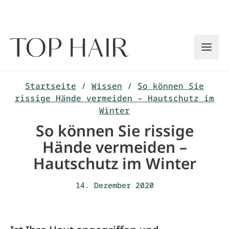
Zum
Inhalt
springen
Startseite
/
Wissen
/
So können Sie
rissige Hände vermeiden – Hautschutz im
Winter
So können Sie rissige
Hände vermeiden –
Hautschutz im Winter
14. Dezember 2020