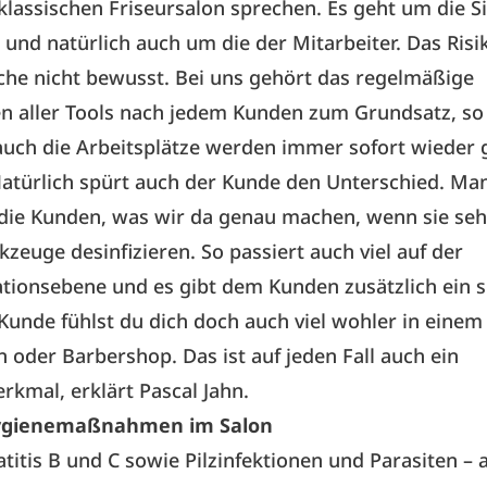
klassischen Friseursalon sprechen. Es geht um die S
und natürlich auch um die der Mitarbeiter. Das Risik
che nicht bewusst. Bei uns gehört das regelmäßige
en aller Tools nach jedem Kunden zum Grundsatz, so
auch die Arbeitsplätze werden immer sofort wieder 
Natürlich spürt auch der Kunde den Unterschied. M
die Kunden, was wir da genau machen, wenn sie seh
zeuge desinfizieren. So passiert auch viel auf der
ionsebene und es gibt dem Kunden zusätzlich ein s
 Kunde fühlst du dich doch auch viel wohler in einem
n oder Barbershop. Das ist auf jeden Fall auch ein
rkmal, erklärt Pascal Jahn.
Hygienemaßnahmen im Salon
atitis B und C sowie Pilzinfektionen und Parasiten –