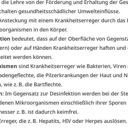
t die Lehre von der Förderung und Erhaltung der ­Ge
chalten gesundheitsschädlicher Umwelteinflüsse.
 Ansteckung mit einem Krankheitserreger durch das 
oorganismen in den Körper.
tion
bedeutet, dass auf der Oberfläche von Gegenstä
ern) oder auf Händen Krankheitserreger haften und
reitet werden können.
nismen
sind Krankheitserreger wie Bakterien, Viren 
adengeflechte, die Pilzerkrankungen der Haut und N
 wie z. B. die Bartflechte.
n
: Im Gegensatz zur Desinfektion werden bei der Ster
denen Mikroorganismen einschließlich ihrer Sporen 
esser z. B. ist dadurch keimfrei.
Erreger, die z. B. Hepatits, HIV oder Herpes auslösen.