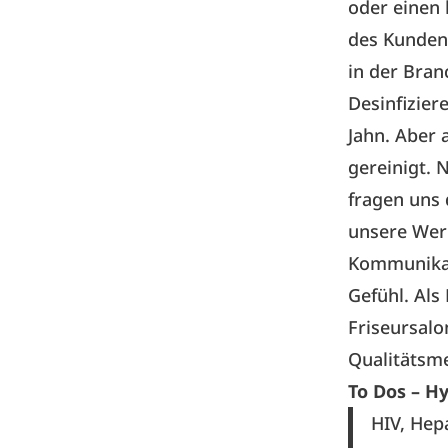
oder einen 
des Kunden 
in der Bran
Desinfizier
Jahn. Aber 
gereinigt. 
fragen uns 
unsere Werk
Kommunikat
Gefühl. Als
Friseursalo
Qualitätsme
To Dos – 
HIV, Hep