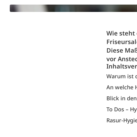
Wie steht
Friseursa
Diese Maß
vor Anste
Inhaltsve
Warum ist d
An welche H
Blick in de
To Dos – H
Rasur-Hygi