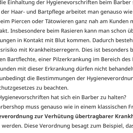
ie Einhaltung der Hygiene­vorschriften beim Barber 
der Haar- und Bartpflege arbeitet man genauso wie 
beim Piercen oder Tätowieren ganz nah am Kunden mi
akt. Insbesondere beim Rasieren kann man schon üb
zungen in Kontakt mit Blut kommen. Dadurch besteh
risiko mit Krankheitserregern. Dies ist besonders b
n Bartflechte, einer Pilzerkrankung im Bereich des 
unden mit dieser Erkrankung dürfen nicht behandel
 unbedingt die Bestimmungen der Hygieneverordnu
chutzgesetzes zu beachten.
ygienevorschriften hat sich ein Barber zu halten?
arbershop muss genauso wie in einem klassischen Fr
­verordnung zur Verhütung übertragbarer Krank
 werden. Diese Verordnung besagt zum Beispiel, da