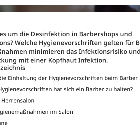
 es um die Desinfektion in Barbershops und
lons? Welche Hygienevorschriften gelten für 
nahmen minimieren das Infektionsrisiko un
ckung mit einer Kopfhaut Infektion.
rzeichnis
ie Einhaltung der Hygiene­vorschriften beim Barber 
ygienevorschriften hat sich ein Barber zu halten?
n Herrensalon
ygienemaßnahmen im Salon
ene