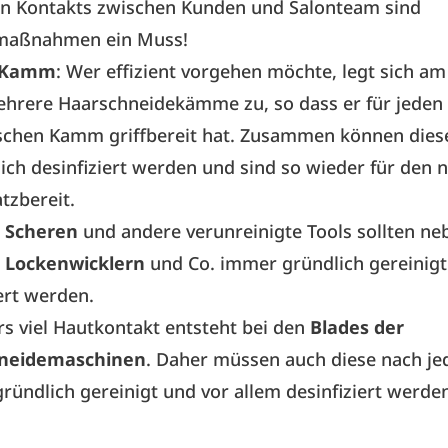
n Kontakts zwischen Kunden und Salonteam sind
maßnahmen ein Muss!
l Kamm
: Wer effizient vorgehen möchte, legt sich am
ehrere Haarschneidekämme zu, so dass er für jeden
ischen Kamm griffbereit hat. Zusammen können dies
lich desinfiziert werden und sind so wieder für den 
tzbereit.
e
Scheren
und andere verunreinigte Tools sollten ne
,
Lockenwicklern
und Co. immer gründlich gereinig
ert werden.
s viel Hautkontakt entsteht bei den
Blades der
neidemaschinen
. Daher müssen auch diese nach j
ründlich gereinigt und vor allem desinfiziert werden