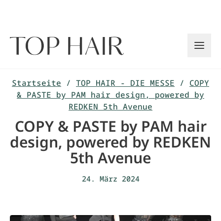
Zum
Inhalt
springen
Startseite
/
TOP HAIR - DIE MESSE
/
COPY
& PASTE by PAM hair design, powered by
REDKEN 5th Avenue
COPY & PASTE by PAM hair
design, powered by REDKEN
5th Avenue
24. März 2024