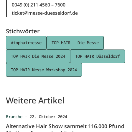
0049 (0) 211 4560 – 7600
ticket@messe-duesseldorf.de
Stichwörter
#tophairmesse
TOP HAIR - Die Messe
TOP HAIR Die Messe 2024
TOP HAIR Düsseldorf
TOP HAIR Messe Workshop 2024
Weitere Artikel
Branche
·
22. Oktober 2024
Alternative Hair Show sammelt 116.000 Pfund