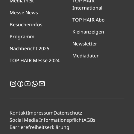
Mediathek
TOP HAIR
International
Messe News
TOP HAIR Abo
Besucherinfos
Kleinanzeigen
Programm
Newsletter
Nachbericht 2025
Mediadaten
TOP HAIR Messe 2024
Instagram
Facebook
YouTube
WhatsApp
Newsletter
Kontakt
Impressum
Datenschutz
Social Media Informationspflicht
AGBs
Barrierefreiheitserklärung