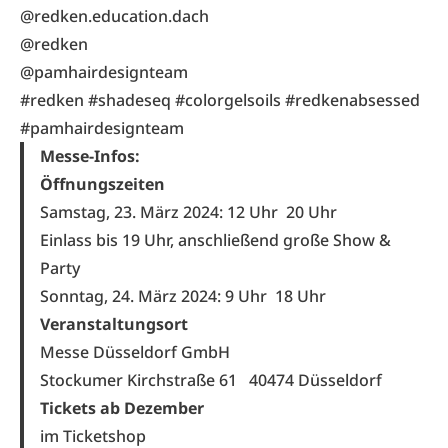
@redken.education.dach
@redken
@pamhairdesignteam
#redken #shadeseq #colorgelsoils #redkenabsessed
#pamhairdesignteam
Messe-Infos:
Öffnungszeiten
Samstag, 23. März 2024: 12 Uhr
20 Uhr
Einlass bis 19 Uhr, anschließend große Show &
Party
Sonntag, 24. März 2024: 9 Uhr
18 Uhr
Veranstaltungsort
Messe Düsseldorf GmbH
Stockumer Kirchstraße 61 40474 Düsseldorf
Tickets ab Dezember
im Ticketshop