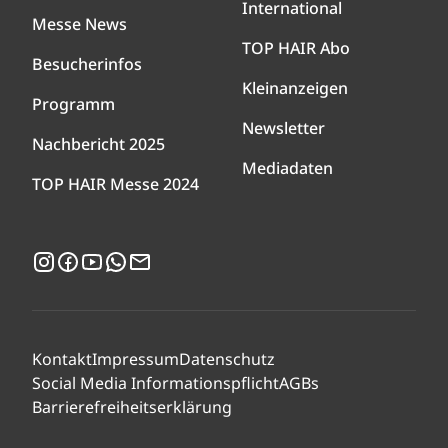
International
Messe News
TOP HAIR Abo
Besucherinfos
Kleinanzeigen
Programm
Newsletter
Nachbericht 2025
Mediadaten
TOP HAIR Messe 2024
Instagram
Facebook
YouTube
WhatsApp
Newsletter
Kontakt
Impressum
Datenschutz
Social Media Informationspflicht
AGBs
Barrierefreiheitserklärung