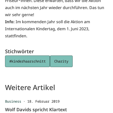
Friseur*innen. Diese erwarten, dass wir die Aktion
auch im nächsten Jahr wieder durchführen. Das tun
wir sehr gerne!
Info:
Im kommenden Jahr soll die
Aktion
am
Internationalen Kindertag, dem 1. Juni 2023,
stattfinden.
Stichwörter
#kinderhaarschnitt
Charity
Weitere Artikel
Business
·
18. Februar 2019
Wolf Davids spricht Klartext