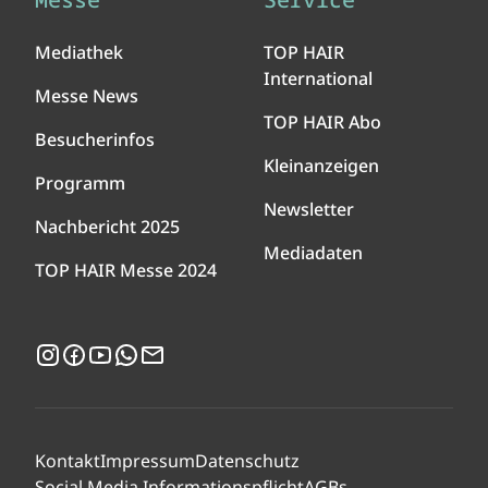
Mediathek
TOP HAIR
International
Messe News
TOP HAIR Abo
Besucherinfos
Kleinanzeigen
Programm
Newsletter
Nachbericht 2025
Mediadaten
TOP HAIR Messe 2024
Instagram
Facebook
YouTube
WhatsApp
Newsletter
Kontakt
Impressum
Datenschutz
Social Media Informationspflicht
AGBs