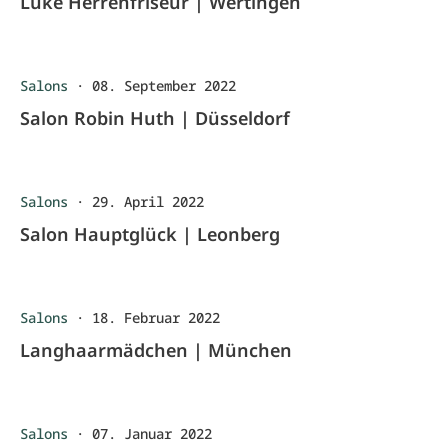
Luke Herrenfriseur | Wertingen
Salons
·
08. September 2022
Salon Robin Huth | Düsseldorf
Salons
·
29. April 2022
Salon Hauptglück | Leonberg
Salons
·
18. Februar 2022
Langhaarmädchen | München
Salons
·
07. Januar 2022