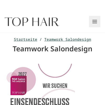
Zum
Inhalt
springen
Startseite
/
Teamwork Salondesign
Teamwork Salondesign