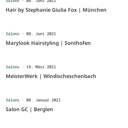
Salons
·
08. Juni 2021
Hair by Stephanie Giulia Fox | München
Salons
·
08. Juni 2021
Marylook Hairstyling | Sonthofen
Salons
·
19. März 2021
MeisterWerk | Windischeschenbach
Salons
·
08. Januar 2021
Salon GC | Berglen