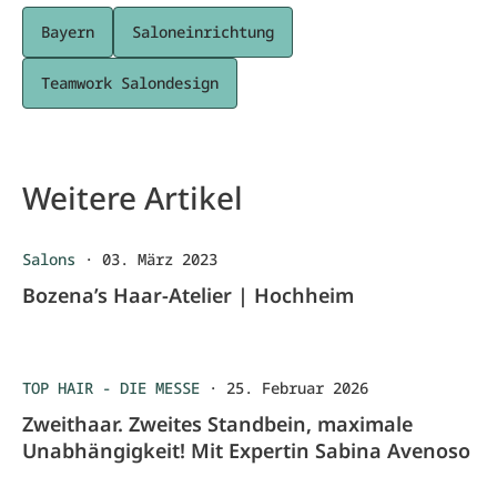
Bayern
Saloneinrichtung
Teamwork Salondesign
Weitere Artikel
Salons
·
03. März 2023
Bozena’s Haar-Atelier | Hochheim
TOP HAIR - DIE MESSE
·
25. Februar 2026
Zweithaar. Zweites Standbein, maximale
Unabhängigkeit! Mit Expertin Sabina Avenoso