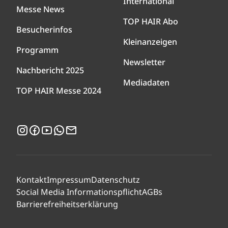
International
Messe News
TOP HAIR Abo
Besucherinfos
Kleinanzeigen
Programm
Newsletter
Nachbericht 2025
Mediadaten
TOP HAIR Messe 2024
Instagram
Facebook
YouTube
WhatsApp
Newsletter
Kontakt
Impressum
Datenschutz
Social Media Informationspflicht
AGBs
Barrierefreiheitserklärung