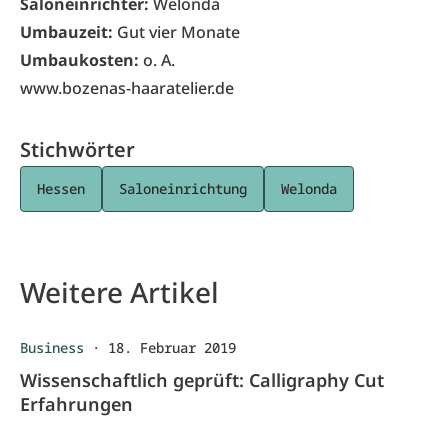
Saloneinrichter:
Welonda
Umbauzeit:
Gut vier Monate
Umbaukosten:
o. A.
www.bozenas-haaratelier.de
Stichwörter
Hessen
Saloneinrichtung
Welonda
Weitere Artikel
Business
·
18. Februar 2019
Wissenschaftlich geprüft: Calligraphy Cut
Erfahrungen