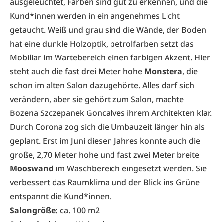
ausgeleuchtet, Farben sind gut zu erkennen, und die
Kund*innen werden in ein angenehmes Licht
getaucht. Weiß und grau sind die Wände, der Boden
hat eine dunkle Holzoptik, petrolfarben setzt das
Mobiliar im Wartebereich einen farbigen Akzent. Hier
steht auch die fast drei Meter hohe
Monstera
, die
schon im alten Salon dazugehörte. Alles darf sich
verändern, aber sie gehört zum Salon, machte
Bozena Szczepanek Goncalves ihrem Architekten klar.
Durch Corona zog sich die Umbauzeit länger hin als
geplant. Erst im Juni diesen Jahres konnte auch die
große, 2,70 Meter hohe und fast zwei Meter breite
Mooswand
im Waschbereich eingesetzt werden. Sie
verbessert das Raumklima und der Blick ins Grüne
entspannt die Kund*innen.
Salongröße:
ca. 100 m2