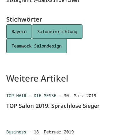
Instagram: @banxs.muenchen
Stichwörter
Bayern
Saloneinrichtung
Teamwork Salondesign
Weitere Artikel
TOP HAIR - DIE MESSE
·
30. März 2019
TOP Salon 2019: Sprachlose Sieger
Business
·
18. Februar 2019