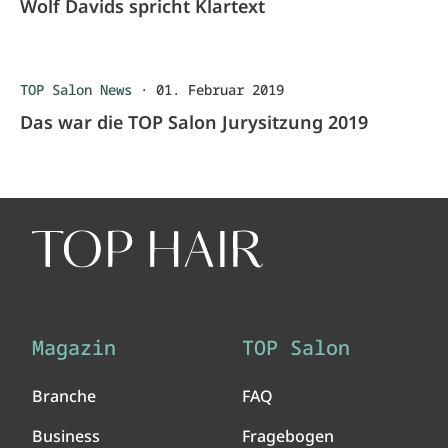
Wolf Davids spricht Klartext
TOP Salon News
·
01. Februar 2019
Das war die TOP Salon Jurysitzung 2019
Magazin
TOP Salon
Branche
FAQ
Business
Fragebogen