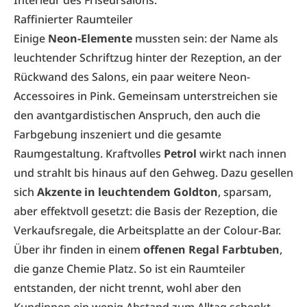
Interieur des Friseursalons.
Raffinierter Raumteiler
Einige
Neon-Elemente
mussten sein: der Name als
leuchtender Schriftzug hinter der Rezeption, an der
Rückwand des Salons, ein paar weitere Neon-
Accessoires in Pink. Gemeinsam unterstreichen sie
den avantgardistischen Anspruch, den auch die
Farbgebung inszeniert und die gesamte
Raumgestaltung. Kraftvolles
Petrol
wirkt nach innen
und strahlt bis hinaus auf den Gehweg. Dazu gesellen
sich
Akzente in leuchtendem Goldton
, sparsam,
aber effektvoll gesetzt: die Basis der Rezeption, die
Verkaufsregale, die Arbeitsplatte an der Colour-Bar.
Über ihr finden in einem
offenen Regal Farbtuben
,
die ganze Chemie Platz. So ist ein Raumteiler
entstanden, der nicht trennt, wohl aber den