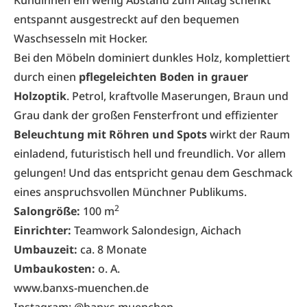
Kundinnen ein wenig Abstand zum Alltag schenkt
entspannt ausgestreckt auf den bequemen
Waschsesseln mit Hocker.
Bei den Möbeln dominiert dunkles Holz, komplettiert
durch einen
pflegeleichten Boden in grauer
Holzoptik
. Petrol, kraftvolle Maserungen, Braun und
Grau dank der großen Fensterfront und effizienter
Beleuchtung mit Röhren und Spots
wirkt der Raum
einladend, futuristisch hell und freundlich. Vor allem
gelungen! Und das entspricht genau dem Geschmack
eines anspruchsvollen Münchner Publikums.
2
Salongröße:
100 m
Einrichter:
Teamwork Salondesign, Aichach
Umbauzeit:
ca. 8 Monate
Umbaukosten:
o. A.
www.banxs-muenchen.de