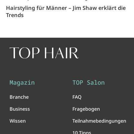
Hairstyling für Männer – Jim Shaw erklärt die
Trends
Magazin
TOP Salon
Branche
FAQ
Business
Fragebogen
Wissen
Teilnahmebedingungen
10 Tipps