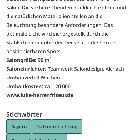
Salon. Die vorherrschenden dunklen Farbtöne und
die natürlichen Materialien stellen an die
Beleuchtung besondere Anforderungen. Das
optimale Licht wird sichergestellt durch die
Stahlschienen unter der Decke und die flexibel
positionierbaren Spots.
2
Salongröße:
90 m
Saloneinrichter:
Teamwork Salondesign, Aichach
Umbauzeit:
3 Wochen
Umbaukosten:
ca. 120.000
www.luke-herrenfriseur.de
Stichwörter
Bayern
Saloneinrichtung