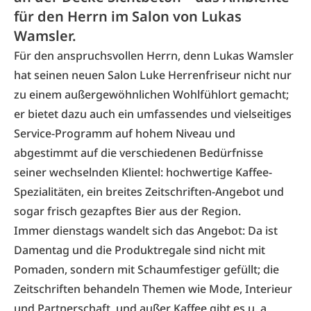
für den Herrn im Salon von Lukas
Wamsler.
Für den anspruchsvollen Herrn, denn Lukas Wamsler
hat seinen neuen Salon Luke Herrenfriseur nicht nur
zu einem außergewöhnlichen Wohlfühlort gemacht;
er bietet dazu auch ein umfassendes und vielseitiges
Service-Programm auf hohem Niveau und
abgestimmt auf die verschiedenen Bedürfnisse
seiner wechselnden Klientel: hochwertige Kaffee-
Spezialitäten, ein breites Zeitschriften-Angebot und
sogar frisch gezapftes Bier aus der Region.
Immer dienstags wandelt sich das Angebot: Da ist
Damentag und die Produktregale sind nicht mit
Pomaden, sondern mit Schaumfestiger gefüllt; die
Zeitschriften behandeln Themen wie Mode, Interieur
und Partnerschaft, und außer Kaffee gibt es u. a.