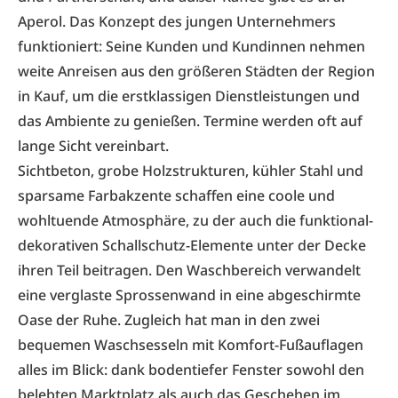
Aperol. Das Konzept des jungen Unternehmers
funktioniert: Seine Kunden und Kundinnen nehmen
weite Anreisen aus den größeren Städten der Region
in Kauf, um die erstklassigen Dienstleistungen und
das Ambiente zu genießen. Termine werden oft auf
lange Sicht vereinbart.
Sichtbeton, grobe Holzstrukturen, kühler Stahl und
sparsame Farbakzente schaffen eine coole und
wohltuende Atmosphäre, zu der auch die funktional-
dekorativen Schallschutz-Elemente unter der Decke
ihren Teil beitragen. Den Waschbereich verwandelt
eine verglaste Sprossenwand in eine abgeschirmte
Oase der Ruhe. Zugleich hat man in den zwei
bequemen Waschsesseln mit Komfort-Fußauflagen
alles im Blick: dank bodentiefer Fenster sowohl den
belebten Marktplatz als auch das Geschehen im