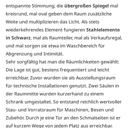
entspannte Stimmung; die
übergroßen Spiegel
mal
kreisrund, mal oval geben dem Raum zusätzliche
Weite und multiplizieren das Licht. Als stets
wiederkehrendes Element fungieren
Stahlelemente
in Schwarz
, mal als Raumteiler, mal als Verkaufsregal,
und mal sorgen sie etwa im Waschbereich für
Abgrenzung und Intimität.
Sehr sorgfältig hat man die Räumlichkeiten gewählt:
Die Lage ist gut, bestens frequentiert und leicht
erreichbar. Zuvor wurden sie als Ausstellungsraum
für technische Installationen genutzt. Zwei Säulen in
der Raummitte wurden kurzerhand zu einem
Schrank umgestaltet. So entstand reichlich wertvoller
Stau- und Vorratsraum für Maschinen, Besen und
Zubehör. Durch je eine Tür an den Schmalseiten ist er
auf kurzem Wege von jedem Platz aus erreichbar.