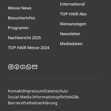
International
Messe News
TOP HAIR Abo
Besucherinfos
Kleinanzeigen
Programm
Newsletter
Nachbericht 2025
Mediadaten
TOP HAIR Messe 2024
Instagram
Facebook
YouTube
WhatsApp
Newsletter
Kontakt
Impressum
Datenschutz
Social Media Informationspflicht
AGBs
Barrierefreiheitserklärung