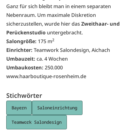
Ganz für sich bleibt man in einem separaten
Nebenraum. Um maximale Diskretion
sicherzustellen, wurde hier das
Zweithaar- und
Perückenstudio
untergebracht.
2
Salongröße:
175 m
Einrichter:
Teamwork Salondesign, Aichach
Umbauzeit:
ca. 4 Wochen
Umbaukosten:
250.000
www.haarboutique-rosenheim.de
Stichwörter
Bayern
Saloneinrichtung
Teamwork Salondesign