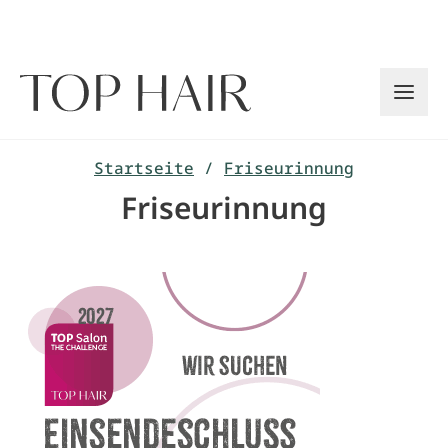
Zum
Inhalt
springen
Startseite
/
Friseurinnung
Friseurinnung