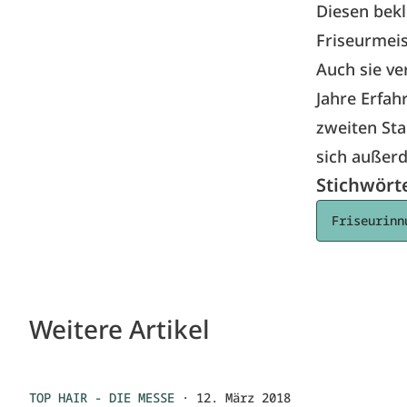
Diesen bekl
Friseurmeis
Auch sie ve
Jahre Erfah
zweiten Sta
sich außerd
Stichwört
Friseurinn
Weitere Artikel
TOP HAIR - DIE MESSE
·
12. März 2018