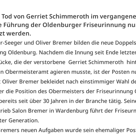
Tod von Gerriet Schimmeroth im vergangene
e Führung der Oldenburger Friseurinnung nu
zt werden.
r-Seeger und Oliver Bremer bilden die neue Doppels
ng Oldenburg. Nachdem die Innung seit Ende letzte
ücke, die der verstorbene
Gerriet Schimmeroth
hin
in Obermeisteramt agieren musste, ist der Posten 
t Oliver Bremer bekleidet nach einstimmiger Wahl de
ter die Position des Obermeisters der Friseurinnung
bereits seit über 30 Jahren in der Branche tätig. Sei
rieb Salon Bremer in Wardenburg führt der Friseurm
rter Generation.
Bremers neuen Aufgaben wurde sein ehemaliger Post