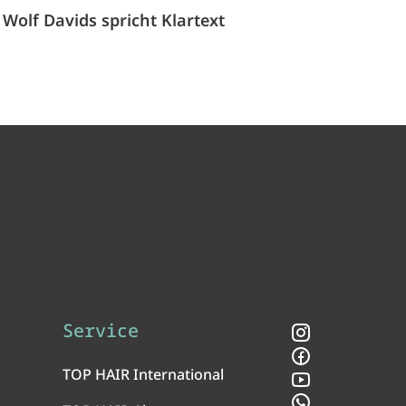
Wolf Davids spricht Klartext
Service
Instagram
Facebook
TOP HAIR International
YouTube
WhatsApp