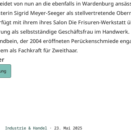
eidet von nun an die ebenfalls in Wardenburg ansäs
terin Sigrid Meyer-Seeger als stellvertretende Ober
rfügt mit ihrem ihres Salon Die Frisuren-Werkstatt ü
rung als selbstständige Geschäftsfrau im Handwerk.
ndbein, der 2004 eröffneten Perückenschmiede enga
em als Fachkraft für Zweithaar.
er
ung
Industrie & Handel
·
23. Mai 2025