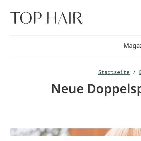
Zum
Inhalt
springen
Maga
Startseite
/
Neue Doppelsp