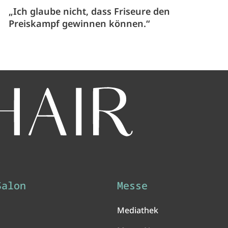
„Ich glaube nicht, dass Friseure den
Preiskampf gewinnen können.“
Salon
Messe
Mediathek