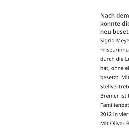
Nach dem 
konnte di
neu beset
Sigrid Meye
Friseurinnu
durch die L
hat, ohne e
besetzt. Mi
Stellvertre
Bremer ist 
Familienbet
2012 in vie
Mit Oliver 