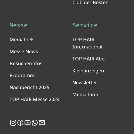
Club der Besten
Messe
Service
Mediathek
TOP HAIR
International
Messe News
TOP HAIR Abo
Besucherinfos
Kleinanzeigen
Programm
Newsletter
Nachbericht 2025
Mediadaten
TOP HAIR Messe 2024
Instagram
Facebook
YouTube
WhatsApp
Newsletter