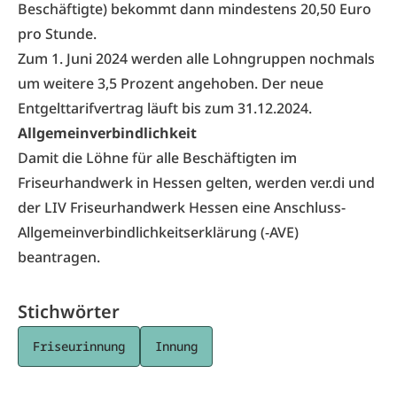
Beschäftigte) bekommt dann mindestens 20,50 Euro
pro Stunde.
Zum 1. Juni 2024 werden alle Lohngruppen nochmals
um weitere 3,5 Prozent angehoben. Der neue
Entgelttarifvertrag läuft bis zum 31.12.2024.
Allgemeinverbindlichkeit
Damit die Löhne für alle Beschäftigten im
Friseurhandwerk in Hessen gelten, werden ver.di und
der
LIV Friseurhandwerk Hessen
eine Anschluss-
Allgemeinverbindlichkeitserklärung (-AVE)
beantragen.
Stichwörter
Friseurinnung
Innung