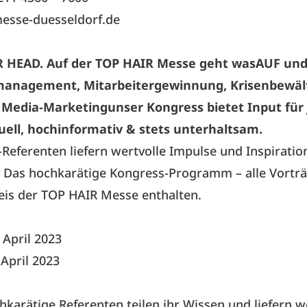
esse-duesseldorf.de
 HEAD. Auf der TOP HAIR Messe geht wasAUF und
management, Mitarbeitergewinnung, Krisenbewäl
l Media-Marketingunser Kongress bietet Input für 
ell, hochinformativ & stets unterhaltsam.
Referenten liefern wertvolle Impulse und Inspiration
. Das hochkarätige Kongress-Programm – alle Vorträ
eis der TOP HAIR Messe enthalten.
 April 2023
 April 2023
karätige Referenten teilen ihr Wissen und liefern w