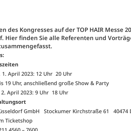
en des Kongresses auf der TOP HAIR Messe 20
. Hier finden Sie alle Referenten und Vorträg
zusammengefasst.
s:
szeiten
 1. April 2023: 12 Uhr
20 Uhr
bis 19 Uhr, anschließend große Show & Party
2. April 2023: 9 Uhr
18 Uhr
altungsort
üsseldorf GmbH
Stockumer Kirchstraße 61 40474 D
m Ticketshop
 211 4560 – 7600