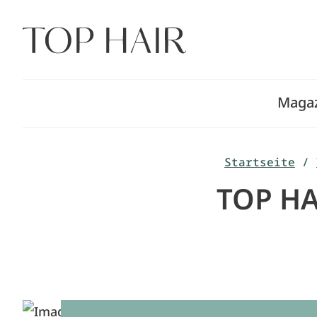
Zum
Inhalt
springen
Maga
Startseite
/
TOP HA