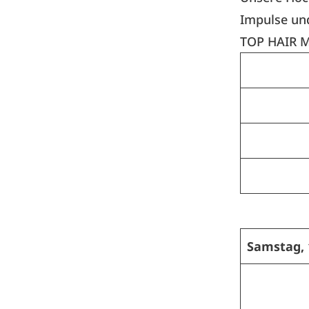
Impulse und
TOP HAIR M
Samstag, 