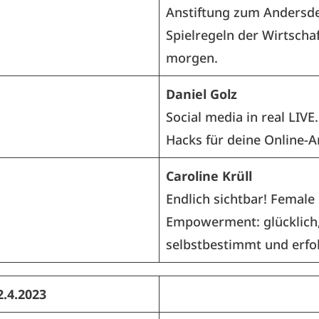
Anstiftung zum Andersd
Spielregeln der Wirtscha
morgen.
Daniel Golz
Social media in real LIVE.
Hacks für deine Online-Ar
Caroline Krüll
Endlich sichtbar! Female
Empowerment: glücklich
selbstbestimmt und erfo
2.4.2023