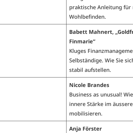
praktische Anleitung für
Wohlbefinden.
Babett Mahnert, „Goldf
Finmarie“
Kluges Finanzmanagemen
Selbständige. Wie Sie sich
stabil aufstellen.
Nicole Brandes
Business as unusual! Wie
innere Stärke im äusser
mobilisieren.
Anja Förster