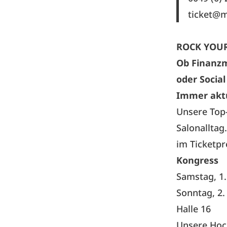
ticket@m
ROCK YOUR
Ob Finanz
oder Socia
Immer aktu
Unsere Top-
Salonalltag
im Ticketpr
Kongress
Samstag, 1.
Sonntag, 2.
Halle 16
Unsere Hoch