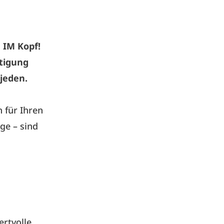
 IM Kopf!
tigung
jeden.
 für Ihren
ge – sind
ertvolle