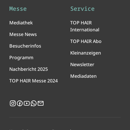
Messe
Service
Mediathek
TOP HAIR
International
Messe News
TOP HAIR Abo
Besucherinfos
Kleinanzeigen
Programm
Newsletter
Nachbericht 2025
Mediadaten
TOP HAIR Messe 2024
Instagram
Facebook
YouTube
WhatsApp
Newsletter