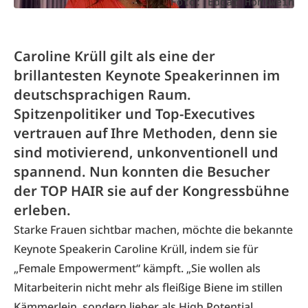
Foto: Edgar Hohlwein
Caroline Krüll gilt als eine der
brillantesten Keynote Speakerinnen im
deutschsprachigen Raum.
Spitzenpolitiker und Top-Executives
vertrauen auf Ihre Methoden, denn sie
sind motivierend, unkonventionell und
spannend. Nun konnten die Besucher
der TOP HAIR sie auf der Kongressbühne
erleben.
Starke Frauen sichtbar machen, möchte die bekannte
Keynote Speakerin Caroline Krüll, indem sie für
„Female Empowerment“ kämpft. „Sie wollen als
Mitarbeiterin nicht mehr als fleißige Biene im stillen
Kämmerlein, sondern lieber als High Potential