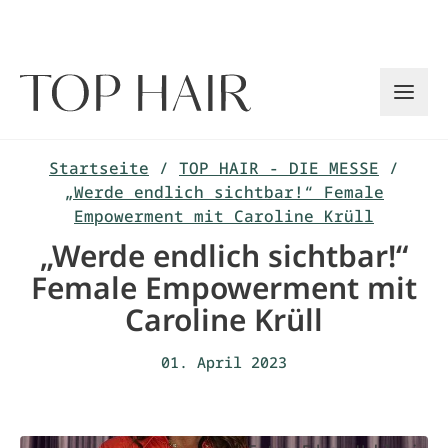
Zum
Inhalt
springen
Startseite
/
TOP HAIR - DIE MESSE
/
„Werde endlich sichtbar!“ Female
Empowerment mit Caroline Krüll
„Werde endlich sichtbar!“
Female Empowerment mit
Caroline Krüll
01. April 2023