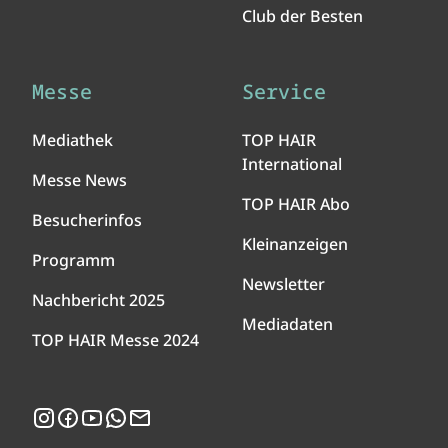
Club der Besten
Messe
Service
Mediathek
TOP HAIR
International
Messe News
TOP HAIR Abo
Besucherinfos
Kleinanzeigen
Programm
Newsletter
Nachbericht 2025
Mediadaten
TOP HAIR Messe 2024
Instagram
Facebook
YouTube
WhatsApp
Newsletter