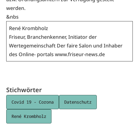
werden.
&nbs
René Krombholz
Friseur, Branchenkenner, Initiator der
Wertegemeinschaft Der faire Salon und Inhaber
des Online- portals
www.friseur-news.de
Stichwörter
Covid 19 - Corona
Datenschutz
René Krombholz