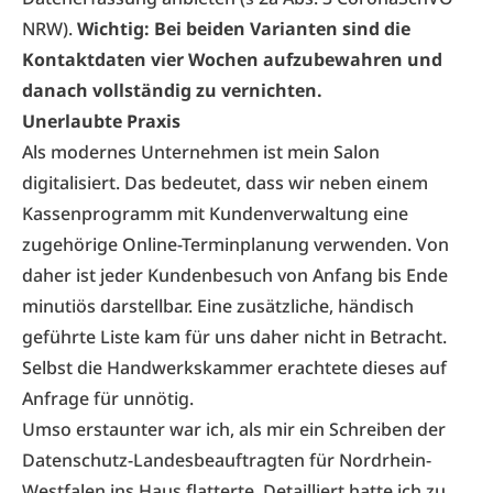
NRW).
Wichtig: Bei beiden Varianten sind die
Kontaktdaten vier Wochen aufzubewahren und
danach vollständig zu vernichten.
Unerlaubte Praxis
Als modernes Unternehmen ist mein Salon
digitalisiert. Das bedeutet, dass wir neben einem
Kassenprogramm mit Kundenverwaltung eine
zugehörige Online-Terminplanung verwenden. Von
daher ist jeder Kundenbesuch von Anfang bis Ende
minutiös darstellbar. Eine zusätzliche, händisch
geführte Liste kam für uns daher nicht in Betracht.
Selbst die Handwerkskammer erachtete dieses auf
Anfrage für unnötig.
Umso erstaunter war ich, als mir ein Schreiben der
Datenschutz-Landesbeauftragten für Nordrhein-
Westfalen ins Haus flatterte. Detailliert hatte ich zu