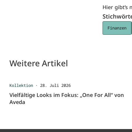
Hier gibt’
Stichwört
Finanzen
Weitere Artikel
Kollektion
·
28. Juli 2026
Vielfältige Looks im Fokus: „One For All“ von
Aveda