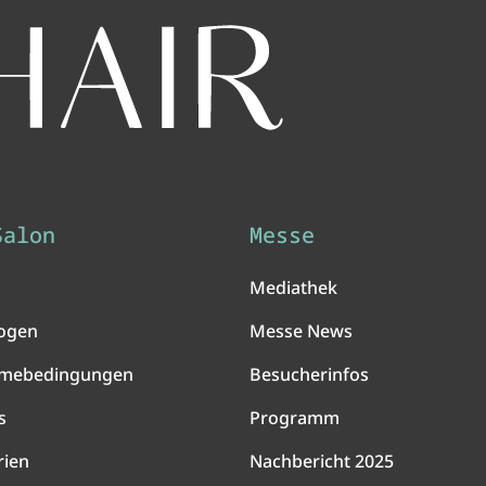
Salon
Messe
Mediathek
ogen
Messe News
hmebedingungen
Besucherinfos
s
Programm
rien
Nachbericht 2025