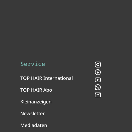
Service
Instagram
Facebook
TOP HAIR International
YouTube
WhatsApp
TOP HAIR Abo
Newsletter
Kleinanzeigen
Newsletter
Mediadaten