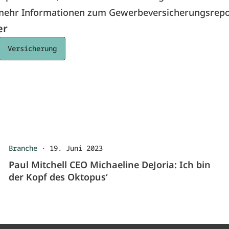
s mehr Informationen zum
Gewerbeversicherungsrepo
er
Versicherung
Branche
·
19. Juni 2023
Paul Mitchell CEO Michaeline DeJoria: Ich bin
der Kopf des Oktopus‘