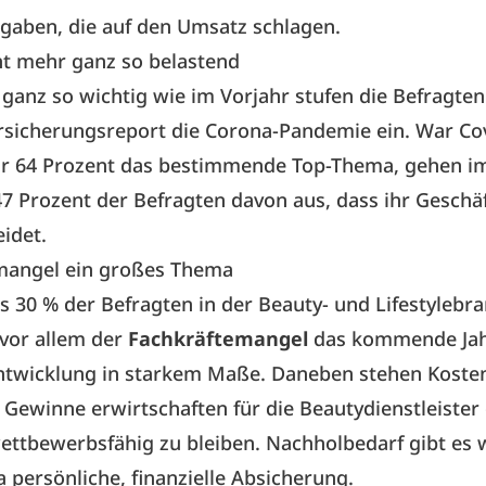
aben, die auf den Umsatz schlagen.
ht mehr ganz so belastend
ganz so wichtig wie im Vorjahr stufen die Befragte
sicherungsreport die Corona-Pandemie ein. War Co
für 64 Prozent das bestimmende Top-Thema, gehen i
7 Prozent der Befragten davon aus, dass ihr Geschäf
idet.
mangel ein großes Thema
s 30 % der Befragten in der Beauty- und Lifestylebr
 vor allem der
Fachkräftemangel
das kommende Jah
ntwicklung in starkem Maße. Daneben stehen Koste
Gewinne erwirtschaften für die Beautydienstleister
ttbewerbsfähig zu bleiben. Nachholbedarf gibt es 
persönliche, finanzielle Absicherung.