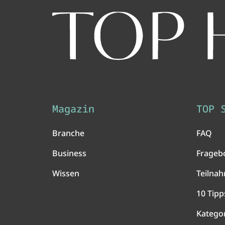
Magazin
TOP 
Branche
FAQ
Business
Frageb
Wissen
Teilna
10 Tipp
Katego