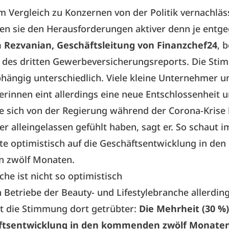
 Vergleich zu Konzernen von der Politik vernachläss
en sie den Herausforderungen aktiver denn je entge
Rezvanian, Geschäftsleitung von Finanzchef24
, 
 des dritten Gewerbeversicherungsreports. Die Sti
hängig unterschiedlich. Viele kleine Unternehmer u
innen eint allerdings eine neue Entschlossenheit un
e sich von der Regierung während der Corona-Krise
r alleingelassen gefühlt haben, sagt er. So schaut 
fte optimistisch auf die Geschäftsentwicklung in den
 zwölf Monaten.
he ist nicht so optimistisch
etriebe der Beauty- und Lifestylebranche allerding
st die Stimmung dort getrübter:
Die Mehrheit (30 %)
ftsentwicklung in den kommenden zwölf Monaten