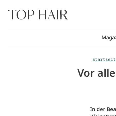
Zum
Inhalt
springen
Maga
Startseit
Vor all
In der Bea