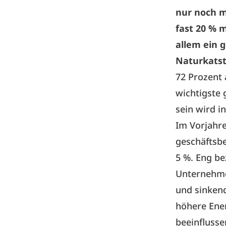
nur noch m
fast 20 % 
allem ein 
Naturkatst
72 Prozent 
wichtigste
sein wird i
Im Vorjahre
geschäftsbe
5 %. Eng be
Unternehme
und sinken
höhere Ener
beeinfluss