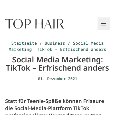
Zum
Inhalt
springen
Startseite
/
Business
/
Social Media
Marketing: TikTok – Erfrischend anders
Social Media Marketing:
TikTok – Erfrischend anders
01. Dezember 2021
Statt für Teenie-Späße können Friseure
die Social-Media-Plattform TikTok