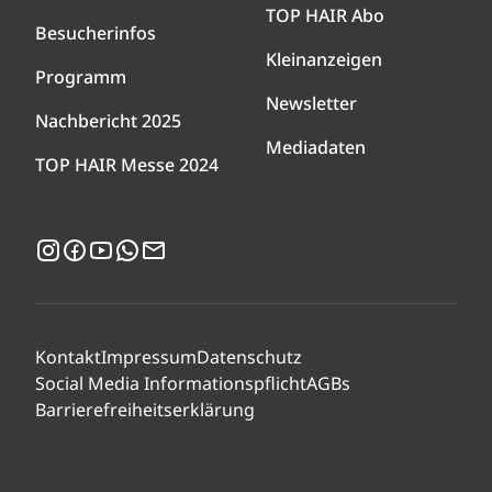
TOP HAIR Abo
Besucherinfos
Kleinanzeigen
Programm
Newsletter
Nachbericht 2025
Mediadaten
TOP HAIR Messe 2024
Instagram
Facebook
YouTube
WhatsApp
Newsletter
Kontakt
Impressum
Datenschutz
Social Media Informationspflicht
AGBs
Barrierefreiheitserklärung