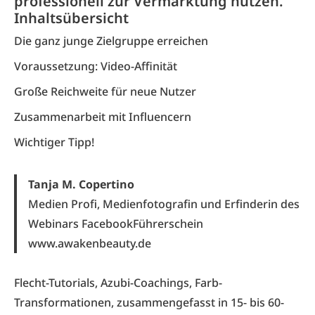
professionell zur Vermarktung nutzen.
Inhaltsübersicht
Die ganz junge Zielgruppe erreichen
Voraussetzung: Video-Affinität
Große Reichweite für neue Nutzer
Zusammenarbeit mit Influencern
Wichtiger Tipp!
Tanja M. Copertino
Medien Profi, Medienfotografin und Erfinderin des
Webinars FacebookFührerschein
www.awaken­beauty.de
Flecht-Tutorials, Azubi-Coachings, Farb-
Transformationen, zusammengefasst in 15- bis 60-