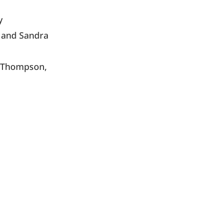
y
 and Sandra
. Thompson,