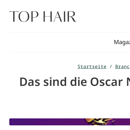
Zum
Inhalt
springen
Maga
Startseite
/
Branc
Das sind die Oscar