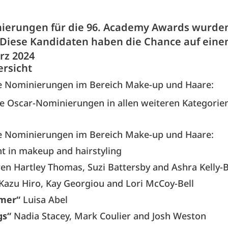
ierungen für die 96. Academy Awards wurde
Diese Kandidaten haben die Chance auf eine
rz 2024
ersicht
ie Nominierungen im Bereich Make-up und Haare:
ie Oscar-Nominierungen in allen weiteren Kategorie
ie Nominierungen im Bereich Make-up und Haare:
t in makeup and hairstyling
en Hartley Thomas, Suzi Battersby and Ashra Kelly-
Kazu Hiro, Kay Georgiou and Lori McCoy-Bell
mer“
Luisa Abel
gs“
Nadia Stacey, Mark Coulier and Josh Weston