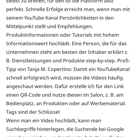
selbst zu drehen, für den ist die Plattform also
perfekt. Schnelle Erfolge erreicht man, wenn man mit
seinem YouTube­ Kanal Persönlichkeiten in den
Mittelpunkt stellt und Empfehlungen,
Produktinformationen oder Tutorials mit hohem
Informationswert hochlädt. Eine Person, die für das
Unternehmen steht am besten der Inhaber erklärt z.
B. Dienstleistungen und Produkte step­-by-step. Profi-
Tipp von Tanja M. Copertino: Damit ein YouTube­Kanal
schnell erfolgreich wird, müssen die Videos häufig
angeschaut werden. Dafür erstelle ich für den Link
einen QR-Code und nutze diesen im Salon, z. B. am
Bedienplatz, an Produkten oder auf Werbematerial.
Tags sind der Schlüssel
Wenn man ein Video hochlädt, kann man
Suchbegriffe hinterlegen, die Suchende bei Google