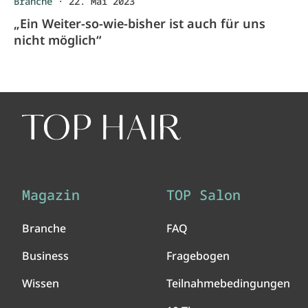
Branche
·
22. Mai 2023
„Ein Weiter-so-wie-bisher ist auch für uns
nicht möglich“
Magazin
TOP Salon
Branche
FAQ
Business
Fragebogen
Wissen
Teilnahmebedingungen