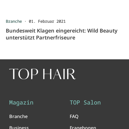
Branche
·
01. Februar 2021
Bundesweit Klagen eingereicht: Wild Beauty
unterstützt Partnerfriseure
Magazin
TOP Salon
Branche
FAQ
Business
Fragebogen