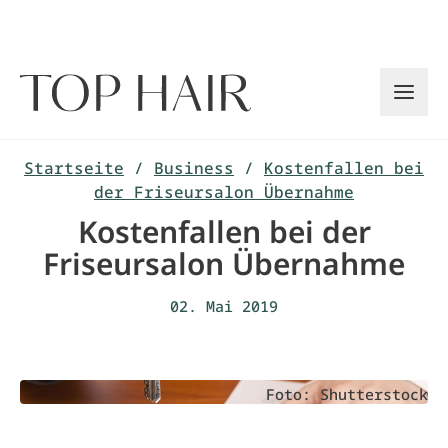
Zum
Inhalt
springen
Startseite
/
Business
/
Kostenfallen bei
der Friseursalon Übernahme
Kostenfallen bei der
Friseursalon Übernahme
02. Mai 2019
Foto: Shutterstock