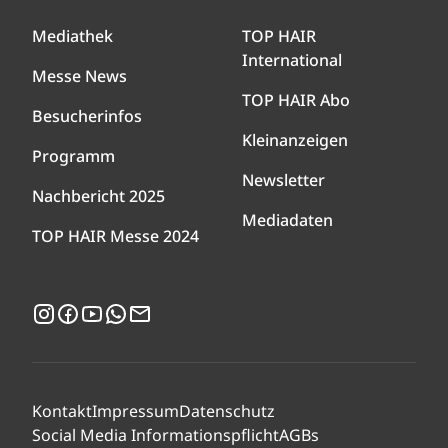
Mediathek
TOP HAIR
International
Messe News
TOP HAIR Abo
Besucherinfos
Kleinanzeigen
Programm
Newsletter
Nachbericht 2025
Mediadaten
TOP HAIR Messe 2024
Instagram
Facebook
YouTube
WhatsApp
Newsletter
Kontakt
Impressum
Datenschutz
Social Media Informationspflicht
AGBs