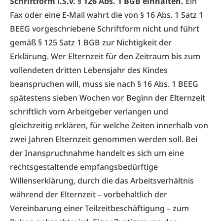
Schriftform i.S.v. § 126 Abs. 1 BGB einhalten.
Ein
Fax oder eine E-Mail wahrt die von § 16 Abs. 1 Satz 1
BEEG vorgeschriebene Schriftform nicht und führt
gemäß § 125 Satz 1 BGB zur Nichtigkeit der
Erklärung. Wer Elternzeit für den Zeitraum bis zum
vollendeten dritten Lebensjahr des Kindes
beanspruchen will, muss sie nach § 16 Abs. 1 BEEG
spätestens sieben Wochen vor Beginn der Elternzeit
schriftlich vom Arbeitgeber verlangen und
gleichzeitig erklären, für welche Zeiten innerhalb von
zwei Jahren Elternzeit genommen werden soll. Bei
der Inanspruchnahme handelt es sich um eine
rechtsgestaltende empfangsbedürftige
Willenserklärung, durch die das Arbeitsverhältnis
während der Elternzeit – vorbehaltlich der
Vereinbarung einer Teilzeitbeschäftigung – zum