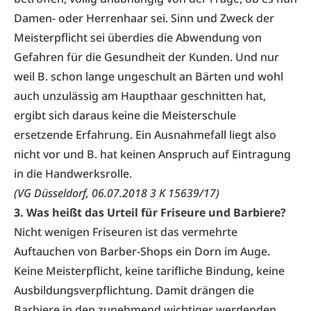
Damen- oder Herrenhaar sei. Sinn und Zweck der
Meisterpflicht sei überdies die Abwendung von
Gefahren für die Gesundheit der Kunden. Und nur
weil B. schon lange ungeschult an Bärten und wohl
auch unzulässig am Haupthaar geschnitten hat,
ergibt sich daraus keine die Meisterschule
ersetzende Erfahrung. Ein Ausnahmefall liegt also
nicht vor und B. hat keinen Anspruch auf Eintragung
in die Handwerksrolle.
(VG Düsseldorf, 06.07.2018 3 K 15639/17)
3. Was heißt das Urteil für Friseure und Barbiere?
Nicht wenigen Friseuren ist das vermehrte
Auftauchen von Barber-Shops ein Dorn im Auge.
Keine Meisterpflicht, keine tarifliche Bindung, keine
Ausbildungsverpflichtung. Damit drängen die
Barbiere in den zunehmend wichtiger werdenden