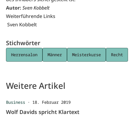
Autor:
Sven Kobbelt
Weiterführende Links
Sven Kobbelt
Stichwörter
Herrensalon
Männer
Meisterkurse
Recht
Weitere Artikel
Business
·
18. Februar 2019
Wolf Davids spricht Klartext