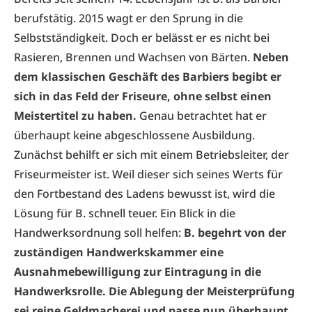
berufstätig. 2015 wagt er den Sprung in die
Selbstständigkeit. Doch er belässt er es nicht bei
Rasieren, Brennen und Wachsen von Bärten.
Neben
dem klassischen Geschäft des Barbiers begibt er
sich in das Feld der Friseure, ohne selbst einen
Meistertitel zu haben.
Genau betrachtet hat er
überhaupt keine abgeschlossene Ausbildung.
Zunächst behilft er sich mit einem Betriebsleiter, der
Friseurmeister ist. Weil dieser sich seines Werts für
den Fortbestand des Ladens bewusst ist, wird die
Lösung für B. schnell teuer. Ein Blick in die
Handwerksordnung soll helfen:
B. begehrt von der
zuständigen Handwerkskammer eine
Ausnahmebewilligung zur Eintragung in die
Handwerksrolle. Die Ablegung der Meisterprüfung
sei reine Geldmacherei und passe nun überhaupt