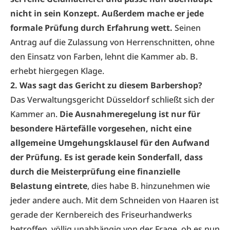
nicht in sein Konzept. Außerdem mache er jede
formale Prüfung durch Erfahrung wett.
Seinen
Antrag auf die Zulassung von Herrenschnitten, ohne
den Einsatz von Farben, lehnt die Kammer ab. B.
erhebt hiergegen Klage.
2. Was sagt das Gericht zu diesem Barbershop?
Das Verwaltungsgericht Düsseldorf schließt sich der
Kammer an.
Die Ausnahmeregelung ist nur für
besondere Härtefälle vorgesehen, nicht eine
allgemeine Umgehungsklausel für den Aufwand
der Prüfung. Es ist gerade kein Sonderfall, dass
durch die Meisterprüfung eine finanzielle
Belastung eintrete
, dies habe B. hinzunehmen wie
jeder andere auch. Mit dem Schneiden von Haaren ist
gerade der Kernbereich des Friseurhandwerks
betroffen, völlig unabhängig von der Frage, ob es nun