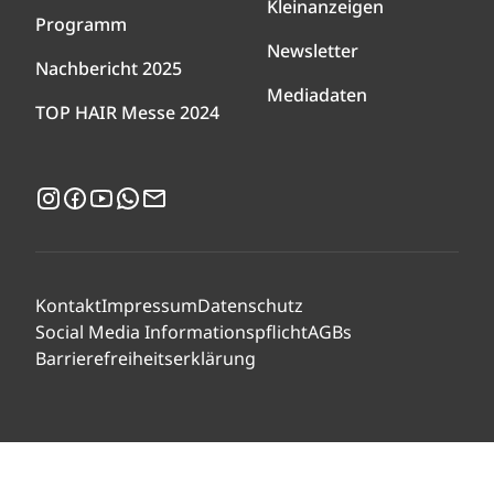
Kleinanzeigen
Programm
Newsletter
Nachbericht 2025
Mediadaten
TOP HAIR Messe 2024
Instagram
Facebook
YouTube
WhatsApp
Newsletter
Kontakt
Impressum
Datenschutz
Social Media Informationspflicht
AGBs
Barrierefreiheitserklärung