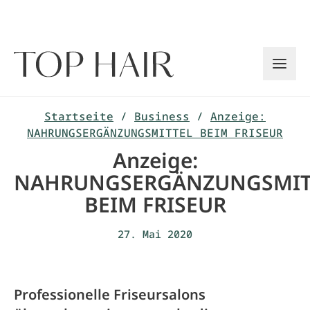
Zum
Inhalt
springen
Startseite
/
Business
/
Anzeige:
NAHRUNGSERGÄNZUNGSMITTEL BEIM FRISEUR
Anzeige:
NAHRUNGSERGÄNZUNGSMIT
BEIM FRISEUR
27. Mai 2020
Professionelle Friseursalons