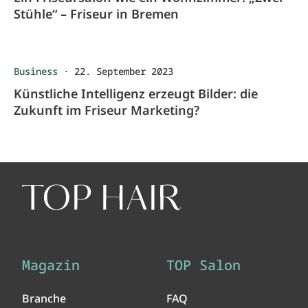
Stühle“ – Friseur in Bremen
Business
·
22. September 2023
Künstliche Intelligenz erzeugt Bilder: die
Zukunft im Friseur Marketing?
Magazin
TOP Salon
Branche
FAQ